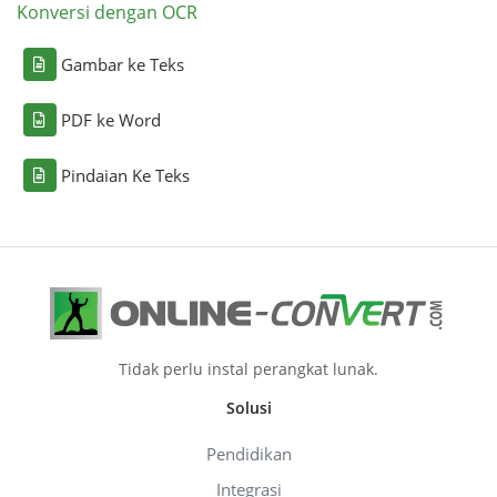
Konversi dengan OCR
Gambar ke Teks
PDF ke Word
Pindaian Ke Teks
Tidak perlu instal perangkat lunak.
Solusi
Pendidikan
Integrasi