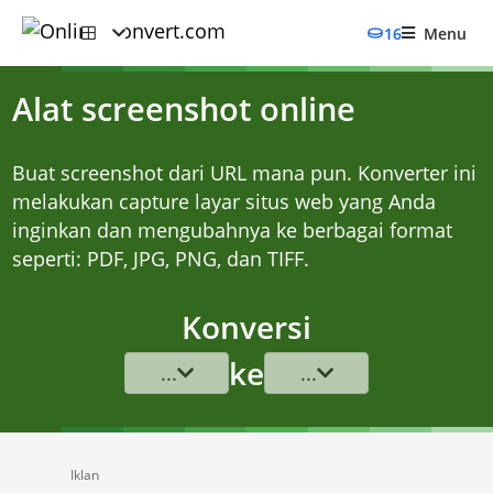
16
Menu
Alat screenshot online
Buat screenshot dari URL mana pun. Konverter ini
melakukan capture layar situs web yang Anda
inginkan dan mengubahnya ke berbagai format
seperti: PDF, JPG, PNG, dan TIFF.
Konversi
ke
...
...
Iklan