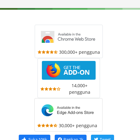
300,000+ pengguna
14,000+
pengguna
30,000+ pengguna
Suka
106k
Bagikan
2k
Tweet