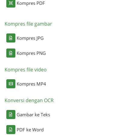
Kompres PDF
Kompres file gambar
Kompres JPG
Kompres PNG
Kompres file video
Kompres MP4
Konversi dengan OCR
Gambar ke Teks
PDF ke Word