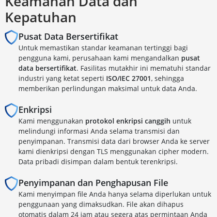
Keamanan Data dan
Kepatuhan
Pusat Data Bersertifikat
Untuk memastikan standar keamanan tertinggi bagi
pengguna kami, perusahaan kami mengandalkan
pusat
data bersertifikat
. Fasilitas mutakhir ini mematuhi standar
industri yang ketat seperti
ISO/IEC 27001
, sehingga
memberikan perlindungan maksimal untuk data Anda.
Enkripsi
Kami menggunakan
protokol enkripsi canggih
untuk
melindungi informasi Anda selama transmisi dan
penyimpanan. Transmisi data dari browser Anda ke server
kami dienkripsi dengan TLS menggunakan cipher modern.
Data pribadi disimpan dalam bentuk terenkripsi.
Penyimpanan dan Penghapusan File
Kami menyimpan file Anda hanya selama diperlukan untuk
penggunaan yang dimaksudkan. File akan dihapus
otomatis dalam 24 jam atau segera atas permintaan Anda