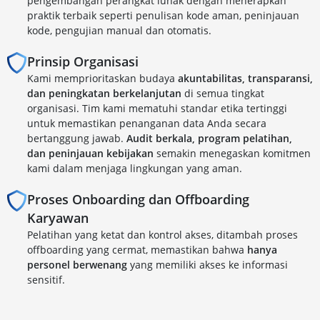
pengembangan perangkat lunak dengan menerapkan
praktik terbaik seperti penulisan kode aman, peninjauan
kode, pengujian manual dan otomatis.
Prinsip Organisasi
Kami memprioritaskan budaya
akuntabilitas, transparansi,
dan peningkatan berkelanjutan
di semua tingkat
organisasi. Tim kami mematuhi standar etika tertinggi
untuk memastikan penanganan data Anda secara
bertanggung jawab.
Audit berkala, program pelatihan,
dan peninjauan kebijakan
semakin menegaskan komitmen
kami dalam menjaga lingkungan yang aman.
Proses Onboarding dan Offboarding
Karyawan
Pelatihan yang ketat dan kontrol akses, ditambah proses
offboarding yang cermat, memastikan bahwa
hanya
personel berwenang
yang memiliki akses ke informasi
sensitif.