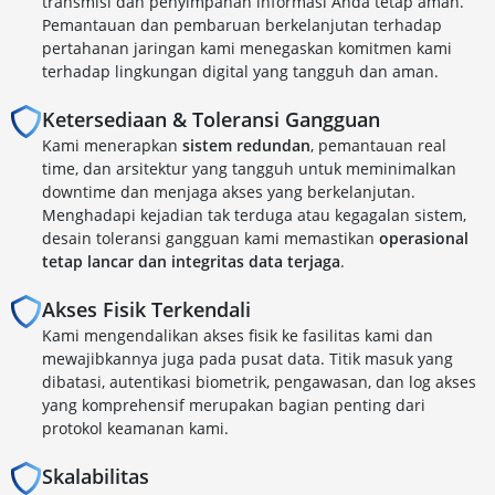
transmisi dan penyimpanan informasi Anda tetap aman.
Pemantauan dan pembaruan berkelanjutan terhadap
pertahanan jaringan kami menegaskan komitmen kami
terhadap lingkungan digital yang tangguh dan aman.
Ketersediaan & Toleransi Gangguan
Kami menerapkan
sistem redundan
, pemantauan real
time, dan arsitektur yang tangguh untuk meminimalkan
downtime dan menjaga akses yang berkelanjutan.
Menghadapi kejadian tak terduga atau kegagalan sistem,
desain toleransi gangguan kami memastikan
operasional
tetap lancar dan integritas data terjaga
.
Akses Fisik Terkendali
Kami mengendalikan akses fisik ke fasilitas kami dan
mewajibkannya juga pada pusat data. Titik masuk yang
dibatasi, autentikasi biometrik, pengawasan, dan log akses
yang komprehensif merupakan bagian penting dari
protokol keamanan kami.
Skalabilitas