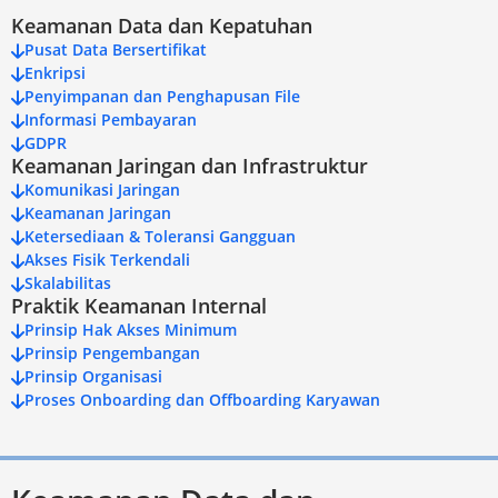
Keamanan Data dan Kepatuhan
Pusat Data Bersertifikat
Enkripsi
Penyimpanan dan Penghapusan File
Informasi Pembayaran
GDPR
Keamanan Jaringan dan Infrastruktur
Komunikasi Jaringan
Keamanan Jaringan
Ketersediaan & Toleransi Gangguan
Akses Fisik Terkendali
Skalabilitas
Praktik Keamanan Internal
Prinsip Hak Akses Minimum
Prinsip Pengembangan
Prinsip Organisasi
Proses Onboarding dan Offboarding Karyawan