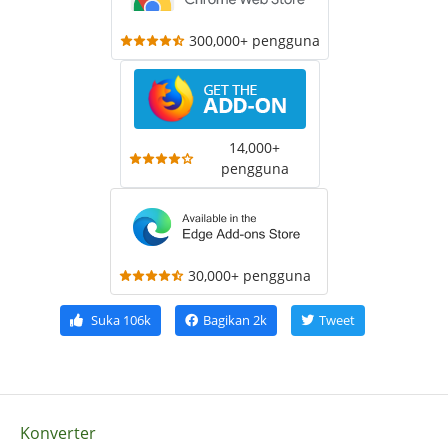
300,000+ pengguna
14,000+
pengguna
30,000+ pengguna
Suka
106k
Bagikan
2k
Tweet
Konverter