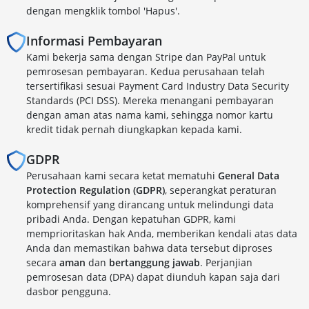
dengan mengklik tombol 'Hapus'.
Informasi Pembayaran
Kami bekerja sama dengan Stripe dan PayPal untuk
pemrosesan pembayaran. Kedua perusahaan telah
tersertifikasi sesuai Payment Card Industry Data Security
Standards (PCI DSS). Mereka menangani pembayaran
dengan aman atas nama kami, sehingga nomor kartu
kredit tidak pernah diungkapkan kepada kami.
GDPR
Perusahaan kami secara ketat mematuhi
General Data
Protection Regulation (GDPR)
, seperangkat peraturan
komprehensif yang dirancang untuk melindungi data
pribadi Anda. Dengan kepatuhan GDPR, kami
memprioritaskan hak Anda, memberikan kendali atas data
Anda dan memastikan bahwa data tersebut diproses
secara
aman
dan
bertanggung jawab
. Perjanjian
pemrosesan data (DPA) dapat diunduh kapan saja dari
dasbor pengguna.