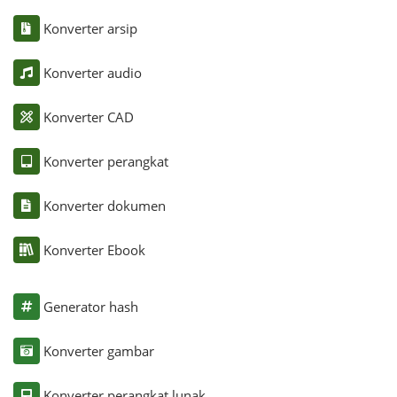
Konverter arsip
Konverter audio
Konverter CAD
Konverter perangkat
Konverter dokumen
Konverter Ebook
Generator hash
Konverter gambar
Konverter perangkat lunak