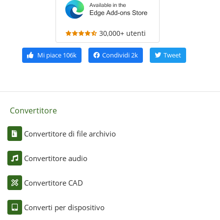
30,000+ utenti
Mi piace
106k
Condividi
2k
Tweet
Convertitore
Convertitore di file archivio
Convertitore audio
Convertitore CAD
Converti per dispositivo