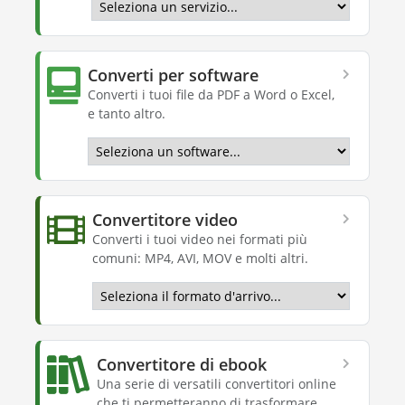
Converti per software
Converti i tuoi file da PDF a Word o Excel,
e tanto altro.
Convertitore video
Converti i tuoi video nei formati più
comuni: MP4, AVI, MOV e molti altri.
Convertitore di ebook
Una serie di versatili convertitori online
che ti permetteranno di trasformare