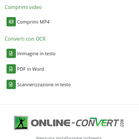
Comprimi video
Comprimi MP4
Converti con OCR
Immagine in testo
PDF in Word
Scannerizzazione in testo
Nessuna installazione richiesta.