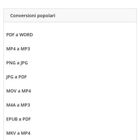
Conversioni popolari
PDF a WORD
MP4 a MP3
PNG a JPG
JPG a PDF
MOV a MP4
M4A a MP3
EPUB a PDF
MKV a MP4