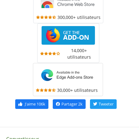
300,000+ utilisateurs
14,000+
utilisateurs
30,000+ utilisateurs
J'aime
106k
Partager
2k
Tweeter
Convertisseur