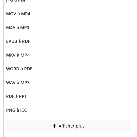
MOV à MP4
M4A à MP3
EPUB à PDF
MKV à MP4
WORD à PDF
WAV à MP3
PDF à PPT
PNG à ICO
Afficher plus