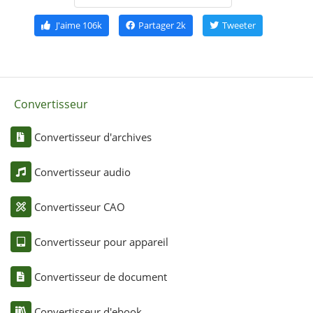
J'aime
106k
Partager
2k
Tweeter
Convertisseur
Convertisseur d'archives
Convertisseur audio
Convertisseur CAO
Convertisseur pour appareil
Convertisseur de document
Convertisseur d'ebook