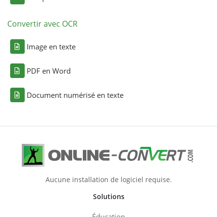
Convertir avec OCR
Image en texte
PDF en Word
Document numérisé en texte
Aucune installation de logiciel requise.
Solutions
Éducation