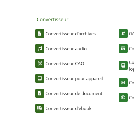
Convertisseur
Convertisseur d'archives
Gé
Convertisseur audio
Co
Co
Convertisseur CAO
lo
Convertisseur pour appareil
Co
Convertisseur de document
Co
Convertisseur d'ebook