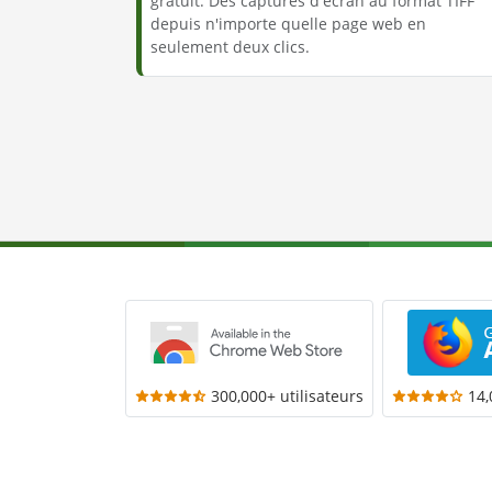
gratuit. Des captures d'écran au format TIFF
depuis n'importe quelle page web en
seulement deux clics.
300,000+ utilisateurs
14,