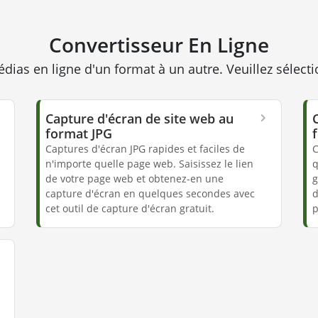
Convertisseur En Ligne
dias en ligne d'un format à un autre. Veuillez sélecti
Capture d'écran de site web au
format JPG
Captures d'écran JPG rapides et faciles de
C
n'importe quelle page web. Saisissez le lien
q
de votre page web et obtenez-en une
g
capture d'écran en quelques secondes avec
d
cet outil de capture d'écran gratuit.
p