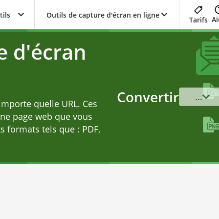
tils
Outils de capture d'écran en ligne
Ai
Tarifs
e d'écran
Convertir
...
'importe quelle URL. Ces
une page web que vous
ts formats tels que : PDF,