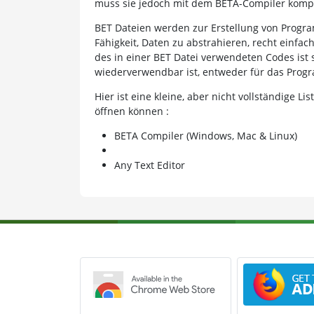
muss sie jedoch mit dem BETA-Compiler kompi
BET Dateien werden zur Erstellung von Progr
Fähigkeit, Daten zu abstrahieren, recht einfach
des in einer BET Datei verwendeten Codes ist so
wiederverwendbar ist, entweder für das Prog
Hier ist eine kleine, aber nicht vollständige 
öffnen können :
BETA Compiler (Windows, Mac & Linux)
Any Text Editor