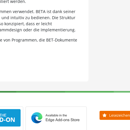
liert werden.
ammen verwendet. BETA ist dank seiner
 und intuitiv zu bedienen. Die Struktur
 konzipiert, dass er leicht
rammdesign oder die Implementierung.
Liste von Programmen, die BET-Dokumente
Lesezeichen