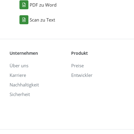
PDF zu Word
Scan zu Text
Unternehmen
Produkt
Über uns
Preise
Karriere
Entwickler
Nachhaltigkeit
Sicherheit