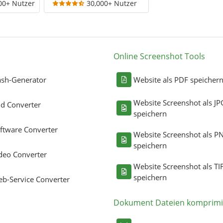
00+ Nutzer
30,000+ Nutzer
Online Screenshot Tools
sh-Generator
Website als PDF speicher
Website Screenshot als JP
ld Converter
speichern
ftware Converter
Website Screenshot als P
speichern
deo Converter
Website Screenshot als TI
speichern
b-Service Converter
Dokument Dateien komprimi