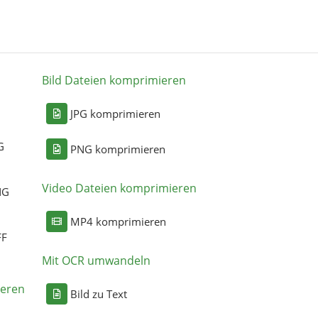
Bild Dateien komprimieren
n
JPG komprimieren
G
PNG komprimieren
Video Dateien komprimieren
NG
MP4 komprimieren
FF
Mit OCR umwandeln
eren
Bild zu Text