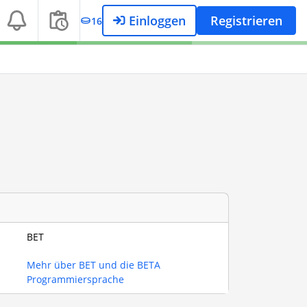
Einloggen
Registrieren
16
BET
Mehr über BET und die BETA
Programmiersprache