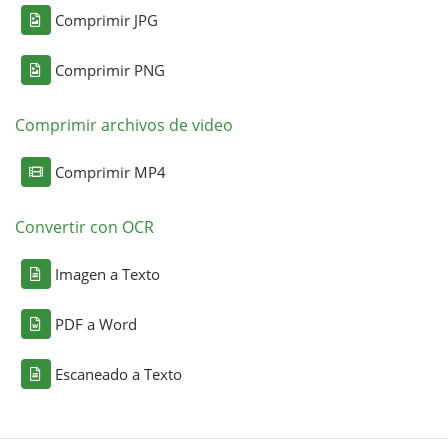
Comprimir JPG
Comprimir PNG
Comprimir archivos de video
Comprimir MP4
Convertir con OCR
Imagen a Texto
PDF a Word
Escaneado a Texto