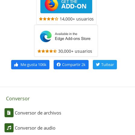
14,000+ usuarios
30,000+ usuarios
Me gusta
106k
Compartir
2k
Tuitear
Conversor
Conversor de archivos
Conversor de audio