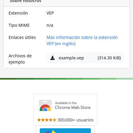
Sobre nosotros
Extensión
VEP
Tipo MIME
n/a
Enlaces útiles
Más información sobre la extensión
VEP (en inglés)
Archivos de
example.vep
(314.30 KiB)
ejemplo
300,000+ usuarios