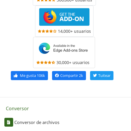
14,000+ usuarios
30,000+ usuarios
Me gusta
106k
Compartir
2k
Tuitear
Conversor
Conversor de archivos