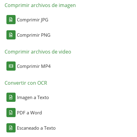
Comprimir archivos de imagen
Comprimir JPG
Comprimir PNG
Comprimir archivos de video
Comprimir MP4
Convertir con OCR
Imagen a Texto
PDF a Word
Escaneado a Texto