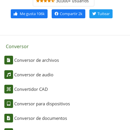
30,000+ usuarios
Me gusta
106k
Compartir
2k
Tuitear
Conversor
Conversor de archivos
Conversor de audio
Convertidor CAD
Conversor para dispositivos
Conversor de documentos