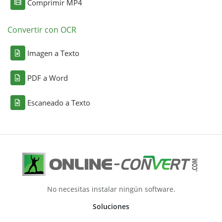
Comprimir MP4
Convertir con OCR
Imagen a Texto
PDF a Word
Escaneado a Texto
No necesitas instalar ningún software.
Soluciones