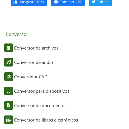
Me gusta
106k
Compartir
2k
Tuitear
Conversor
Conversor de archivos
Conversor de audio
Convertidor CAD
Conversor para dispositivos
Conversor de documentos
Conversor de libros electrónicos