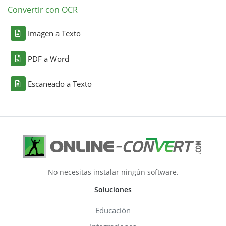
Convertir con OCR
Imagen a Texto
PDF a Word
Escaneado a Texto
No necesitas instalar ningún software.
Soluciones
Educación