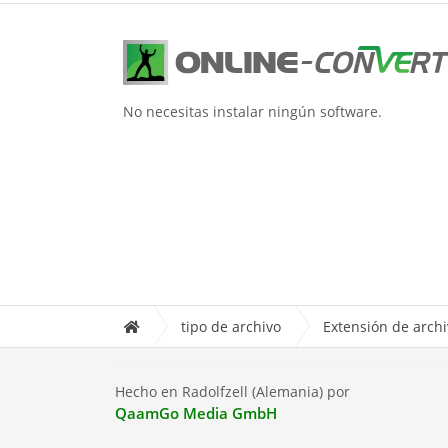
No necesitas instalar ningún software.
tipo de archivo
Extensión de arch
Hecho en Radolfzell (Alemania) por
QaamGo Media GmbH