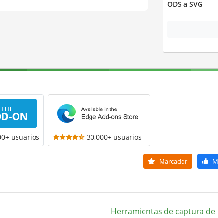
ODS a SVG
00+ usuarios
30,000+ usuarios
Marcador
M
Herramientas de captura de