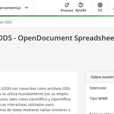
herramientas
Ayuda
ES
Precios
ivo ODS
ODS - OpenDocument Spreadshee
Sobre nosotr
Extensión
 (ODF) son conocidas como archivos ODS.
 y se utiliza mundialmente por su amplio
Tipo MIME
itos, tales como LibreOffice y OpenOffice.
cas interactivas utilizadas para
rios de datos mediante tablas similares a