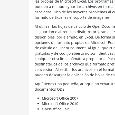
las propias de Microsoft Excel. Los programas 
pueden a menudo guardar archivos en formato 
asociadas. Uno de los mayores problemas al con
formato de Excel es el soporte de imágenes.
Al utilizar las hojas de cálculo de OpenDocume
se guardan o abren con distintos programas. 
disponibles, por ejemplo, en Excel. De forma si
opciones de formato propias de Microsoft Exce
de cálculo de OpenDocument. Al igual que cual
gratuitas y de código abierto no son idénticas
cualquier otra línea ofimática propietaria. Por
destinatarios de los archivos qué formato pref
conversión. Al recibir los archivos en el for
pueden descargar la aplicación de hojas de 
Aquí tienes una pequeña, aunque no exhaustiv
documentos ODS :
Microsoft Office 2007
Microsoft Office 2010
OpenOffice Calc