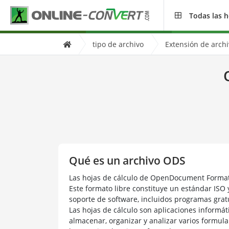
Todas las 
tipo de archivo
Extensión de arch
Qué es un archivo ODS
Las hojas de cálculo de OpenDocument Format
Este formato libre constituye un estándar ISO
soporte de software, incluidos programas gratu
Las hojas de cálculo son aplicaciones informáti
almacenar, organizar y analizar varios formula