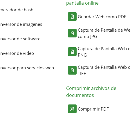
pantalla online
nerador de hash
Guardar Web como PDF
nversor de imágenes
Captura de Pantalla de W
como JPG
nversor de software
Captura de Pantalla Web
nversor de vídeo
PNG
Captura de Pantalla Web
nversor para servicios web
TIFF
Comprimir archivos de
documentos
Comprimir PDF