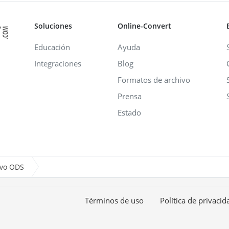
Soluciones
Online-Convert
Educación
Ayuda
Integraciones
Blog
Formatos de archivo
Prensa
Estado
ivo ODS
Términos de uso
Política de privacid