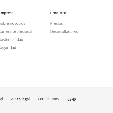
Empresa
Producto
Sobre nosotros
Precios
Carrera profesional
Desarrolladores
Sostenibilidad
Seguridad
ad
Aviso legal
Contáctanos
ES