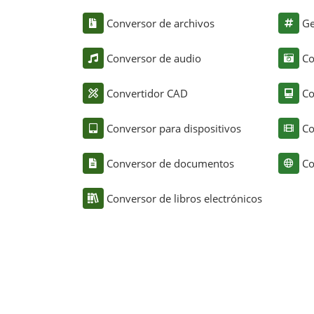
Conversor de archivos
Ge
Conversor de audio
Co
Convertidor CAD
Co
Conversor para dispositivos
Co
Conversor de documentos
Co
Conversor de libros electrónicos