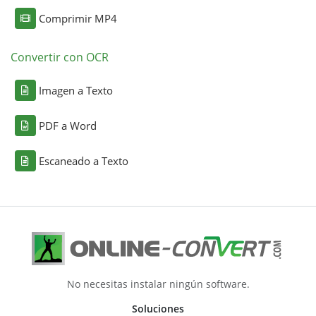
Comprimir MP4
Convertir con OCR
Imagen a Texto
PDF a Word
Escaneado a Texto
No necesitas instalar ningún software.
Soluciones