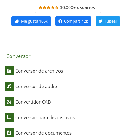
30,000+ usuarios
Me gusta
106k
Compartir
2k
Tuitear
Conversor
Conversor de archivos
Conversor de audio
Convertidor CAD
Conversor para dispositivos
Conversor de documentos