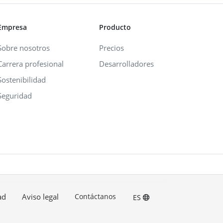
Empresa
Producto
Sobre nosotros
Precios
Carrera profesional
Desarrolladores
Sostenibilidad
Seguridad
ad
Aviso legal
Contáctanos
ES