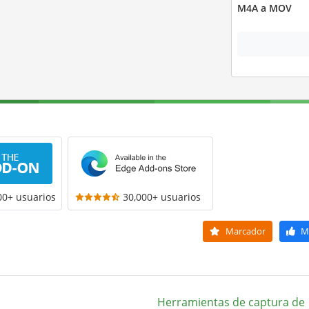
M4A a MOV
00+ usuarios
30,000+ usuarios
Marcador
M
Herramientas de captura de