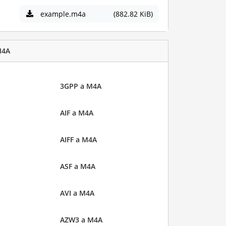
example.m4a
(882.82 KiB)
M4A
3GPP a M4A
AIF a M4A
AIFF a M4A
ASF a M4A
AVI a M4A
AZW3 a M4A