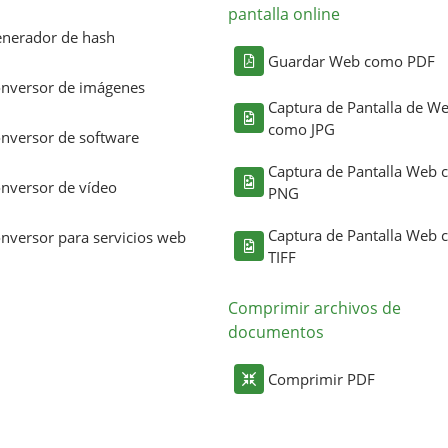
pantalla online
nerador de hash
Guardar Web como PDF
nversor de imágenes
Captura de Pantalla de W
como JPG
nversor de software
Captura de Pantalla Web
nversor de vídeo
PNG
Captura de Pantalla Web
nversor para servicios web
TIFF
Comprimir archivos de
documentos
Comprimir PDF