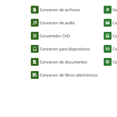
Conversor de archivos
Ge
Conversor de audio
Co
Convertidor CAD
Co
Conversor para dispositivos
Co
Conversor de documentos
Co
Conversor de libros electrónicos