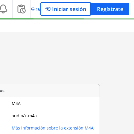
Iniciar sesión
Regístrate
16
os
M4A
audio/x-m4a
Más información sobre la extensión M4A