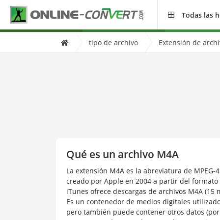
Todas las 
tipo de archivo
Extensión de arch
Qué es un archivo M4A
La extensión M4A es la abreviatura de MPEG-4 
creado por Apple en 2004 a partir del formato
iTunes ofrece descargas de archivos M4A (15 mi
Es un contenedor de medios digitales utiliza
pero también puede contener otros datos (por