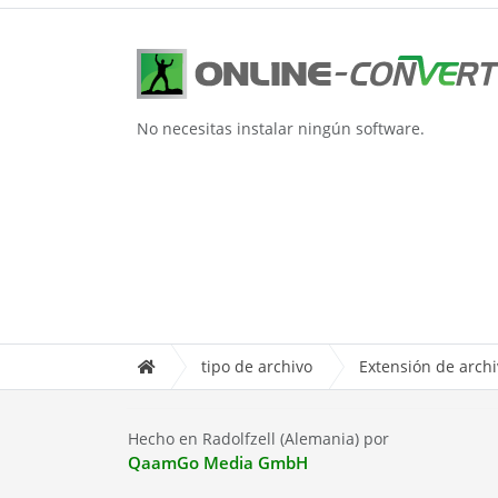
No necesitas instalar ningún software.
tipo de archivo
Extensión de arch
Hecho en Radolfzell (Alemania) por
QaamGo Media GmbH