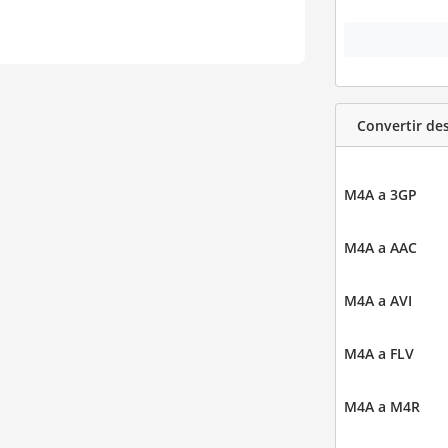
Convertir de
M4A a 3GP
M4A a AAC
M4A a AVI
M4A a FLV
M4A a M4R