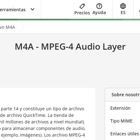
herramientas
Ayuda
ES
Precios
ivo M4A
M4A - MPEG-4 Audio Layer
Sobre nosotr
Extensión
parte 14 y constituye un tipo de archivo
 de archivo QuickTime. La tienda de
Tipo MIME
l millones de archivos a nivel mundial).
do para almacenar componentes de audio,
Enlaces útiles
 ejemplo, imágenes). Los archivo MPEG-4