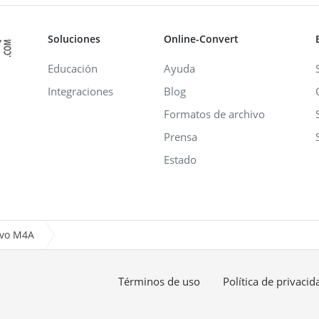
Soluciones
Online-Convert
Educación
Ayuda
Integraciones
Blog
Formatos de archivo
Prensa
Estado
ivo M4A
Términos de uso
Política de privacid