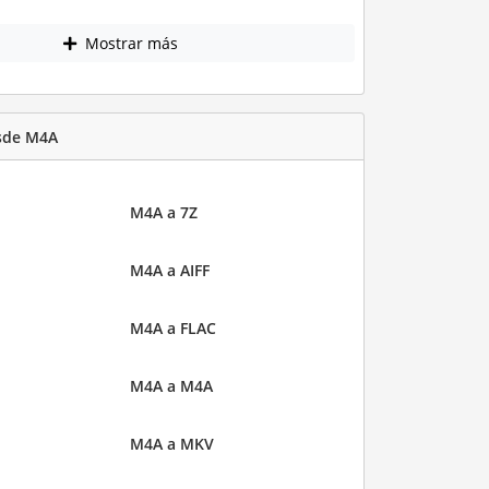
Mostrar más
sde M4A
M4A a 7Z
M4A a AIFF
M4A a FLAC
M4A a M4A
M4A a MKV