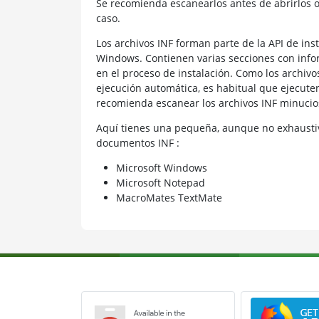
Se recomienda escanearlos antes de abrirlos 
caso.
Los archivos INF forman parte de la API de ins
Windows. Contienen varias secciones con info
en el proceso de instalación. Como los archi
ejecución automática, es habitual que ejecuten 
recomienda escanear los archivos INF minuci
Aquí tienes una pequeña, aunque no exhaustiv
documentos INF :
Microsoft Windows
Microsoft Notepad
MacroMates TextMate