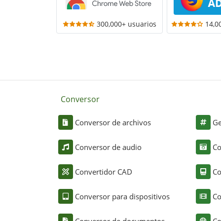
300,000+ usuarios
14,0
Conversor
Conversor de archivos
Ge
Conversor de audio
Co
Convertidor CAD
Co
Conversor para dispositivos
Co
Conversor de documentos
Co