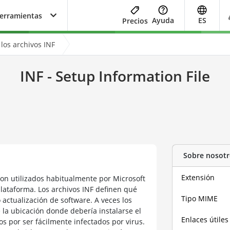
herramientas
Ayuda
ES
Precios
los archivos INF
INF - Setup Information File
Sobre nosotr
Extensión
Son utilizados habitualmente por Microsoft
lataforma. Los archivos INF definen qué
Tipo MIME
 actualización de software. A veces los
la ubicación donde debería instalarse el
Enlaces útiles
s por ser fácilmente infectados por virus.