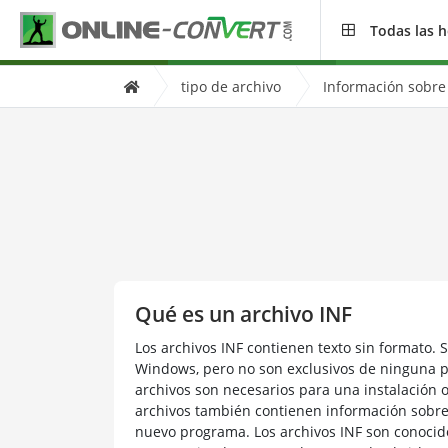
Todas las 
tipo de archivo
Información sobre 
Qué es un archivo INF
Los archivos INF contienen texto sin formato. 
Windows, pero no son exclusivos de ninguna p
archivos son necesarios para una instalación o
archivos también contienen información sobre 
nuevo programa. Los archivos INF son conocido