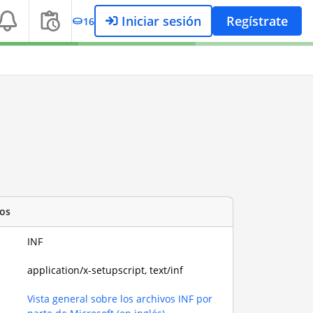
Iniciar sesión
Regístrate
16
os
INF
application/x-setupscript, text/inf
Vista general sobre los archivos INF por