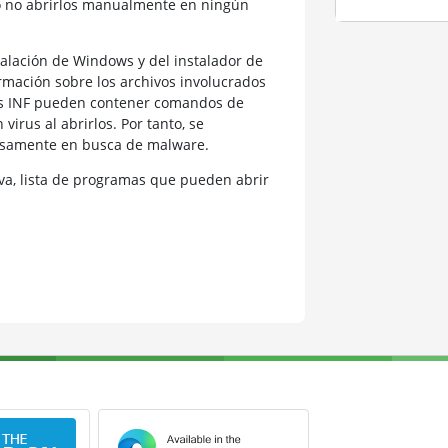
o no abrirlos manualmente en ningún
talación de Windows y del instalador de
rmación sobre los archivos involucrados
vos INF pueden contener comandos de
virus al abrirlos. Por tanto, se
osamente en busca de malware.
a, lista de programas que pueden abrir