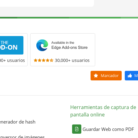
00+ usuarios
30,000+ usuarios
Marcador
M
Herramientas de captura de
pantalla online
nerador de hash
Guardar Web como PDF
nversor de imágenes