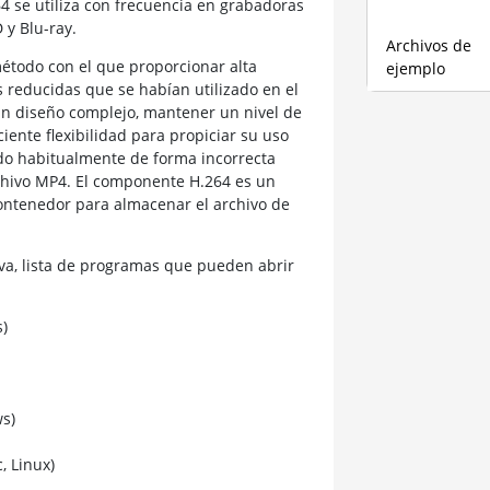
4 se utiliza con frecuencia en grabadoras
y Blu-ray.
Archivos de
método con el que proporcionar alta
ejemplo
 reducidas que se habían utilizado en el
un diseño complejo, mantener un nivel de
iente flexibilidad para propiciar su uso
do habitualmente de forma incorrecta
chivo MP4. El componente H.264 es un
ontenedor para almacenar el archivo de
a, lista de programas que pueden abrir
)
s)
 Linux)