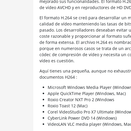
mejorado sus funcionalidades. El formato H.26
de vídeo AVCHD y en reproductores de HD DVD 
El formato H.264 se creó para desarrollar un 
calidad de vídeo manteniendo las tasas de bits
pasado. Los desarrolladores deseaban evitar 
coste razonable y proporcionar al formato sufic
de forma extensa. El archivo H.264 es nombra
porque en numerosos casos se trata de un ar
códec de compresión de vídeo y necesita un c
vídeo es cuestión.
Aquí tienes una pequeña, aunque no exhaustiv
documentos H264 :
Microsoft Windows Media Player (Windows
Apple QuickTime Player (Windows, Mac)
Roxio Creator NXT Pro 2 (Windows
Roxio Toast 12 (Mac)
Corel VideoStudio Pro X7 Ultimate (Window
CyberLink Power DVD 14 (Windows)
VideoLAN VLC media player (Windows, Mac,