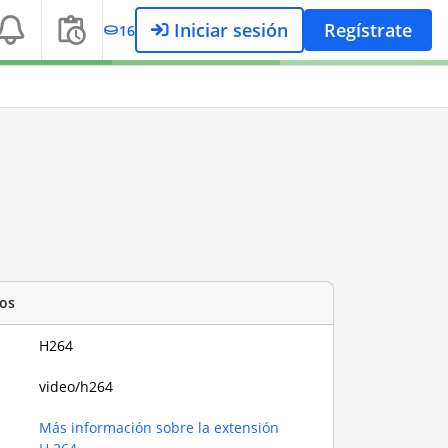
Iniciar sesión
Regístrate
16
os
H264
video/h264
Más información sobre la extensión