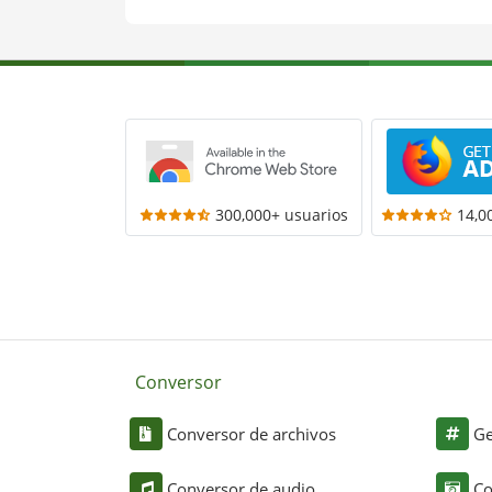
300,000+ usuarios
14,0
Conversor
Conversor de archivos
Ge
Conversor de audio
Co