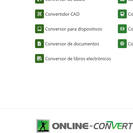
Convertidor CAD
Co
Conversor para dispositivos
Co
Conversor de documentos
Co
Conversor de libros electrónicos