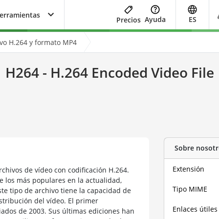
herramientas
Ayuda
ES
Precios
ivo H.264 y formato MP4
H264 - H.264 Encoded Video File
Sobre nosotr
Extensión
rchivos de vídeo con codificación H.264.
 los más populares en la actualidad,
Tipo MIME
ste tipo de archivo tiene la capacidad de
stribución del vídeo. El primer
Enlaces útiles
iados de 2003. Sus últimas ediciones han