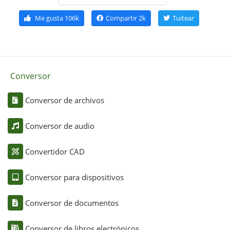
Me gusta
106k
Compartir
2k
Tuitear
Conversor
Conversor de archivos
Conversor de audio
Convertidor CAD
Conversor para dispositivos
Conversor de documentos
Conversor de libros electrónicos