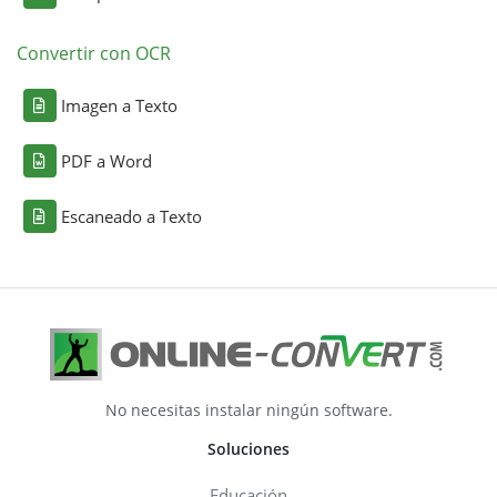
Convertir con OCR
Imagen a Texto
PDF a Word
Escaneado a Texto
No necesitas instalar ningún software.
Soluciones
Educación