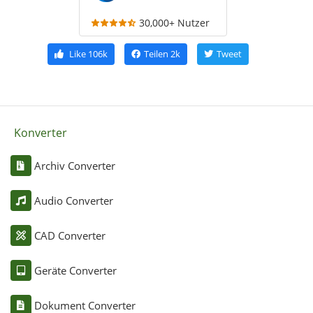
30,000+ Nutzer
Like
106k
Teilen
2k
Tweet
Konverter
Archiv Converter
Audio Converter
CAD Converter
Geräte Converter
Dokument Converter