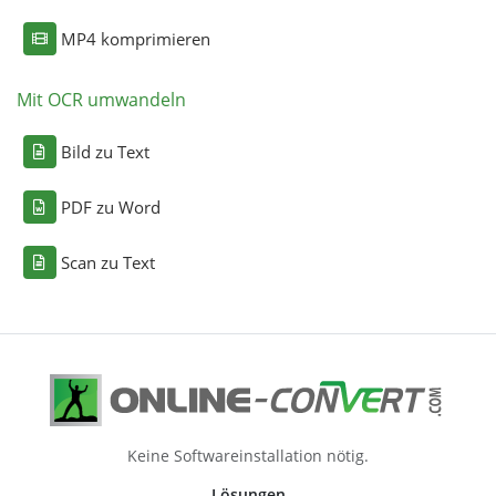
MP4 komprimieren
Mit OCR umwandeln
Bild zu Text
PDF zu Word
Scan zu Text
Keine Softwareinstallation nötig.
Lösungen