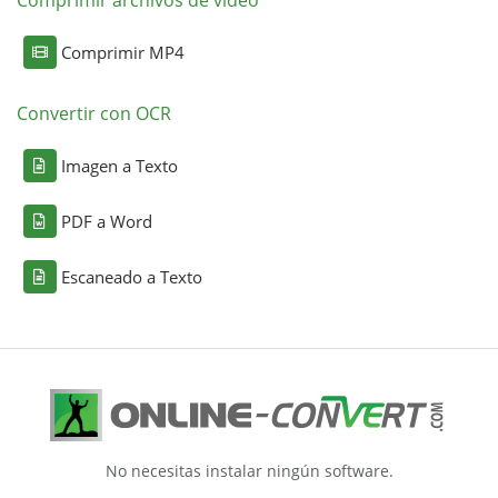
Comprimir archivos de video
Comprimir MP4
Convertir con OCR
Imagen a Texto
PDF a Word
Escaneado a Texto
No necesitas instalar ningún software.