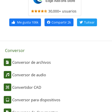
30,000+ usuarios
Me gusta
106k
Compartir
2k
Tuitear
Conversor
Conversor de archivos
Conversor de audio
Convertidor CAD
Conversor para dispositivos