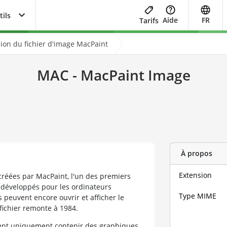
tils
Aide
FR
Tarifs
ion du fichier d'image MacPaint
MAC - MacPaint Image
À propos
Extension
créées par MacPaint, l'un des premiers
 développés pour les ordinateurs
Type MIME
peuvent encore ouvrir et afficher le
fichier remonte à 1984.
ent uniquement contenir des graphiques