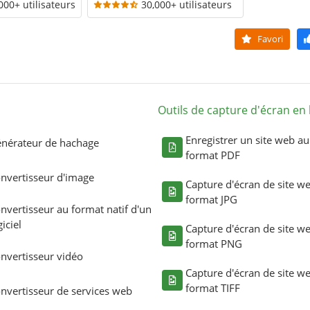
000+ utilisateurs
30,000+ utilisateurs
Favori
Outils de capture d'écran en 
Enregistrer un site web au
nérateur de hachage
format PDF
nvertisseur d'image
Capture d'écran de site w
format JPG
nvertisseur au format natif d'un
giciel
Capture d'écran de site w
format PNG
nvertisseur vidéo
Capture d'écran de site w
format TIFF
nvertisseur de services web