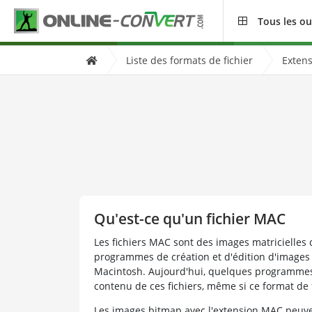
Tous les ou
Liste des formats de fichier
Extens
Qu'est-ce qu'un fichier MAC
Les fichiers MAC sont des images matricielles 
programmes de création et d'édition d'images
Macintosh. Aujourd'hui, quelques programmes 
contenu de ces fichiers, même si ce format de 
Les images bitmap avec l'extension MAC peuv