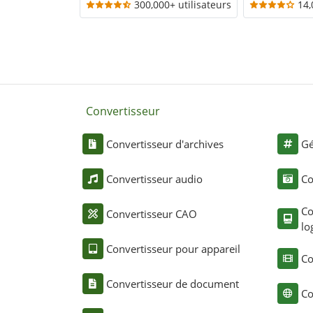
300,000+ utilisateurs
14,
Convertisseur
Convertisseur d'archives
Gé
Convertisseur audio
Co
Co
Convertisseur CAO
lo
Convertisseur pour appareil
Co
Convertisseur de document
Co