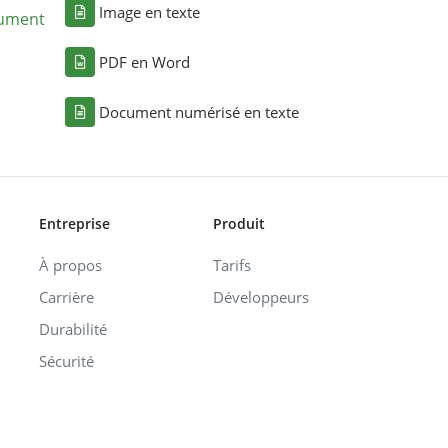
Image en texte
cument
PDF en Word
Document numérisé en texte
Entreprise
Produit
À propos
Tarifs
Carrière
Développeurs
Durabilité
Sécurité