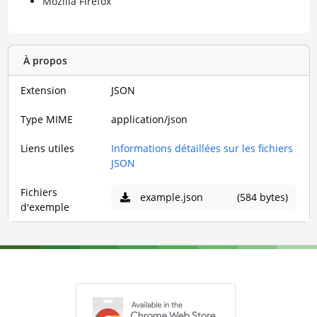
Mozilla Firefox
À propos
Extension
JSON
Type MIME
application/json
Liens utiles
Informations détaillées sur les fichiers
JSON
Fichiers
example.json
(584 bytes)
d'exemple