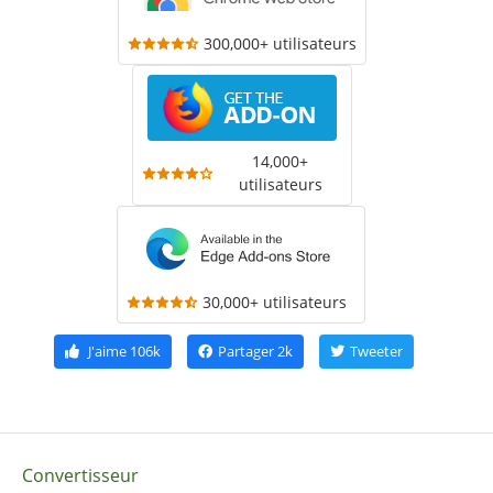
300,000+ utilisateurs
14,000+
utilisateurs
30,000+ utilisateurs
J'aime
106k
Partager
2k
Tweeter
Convertisseur