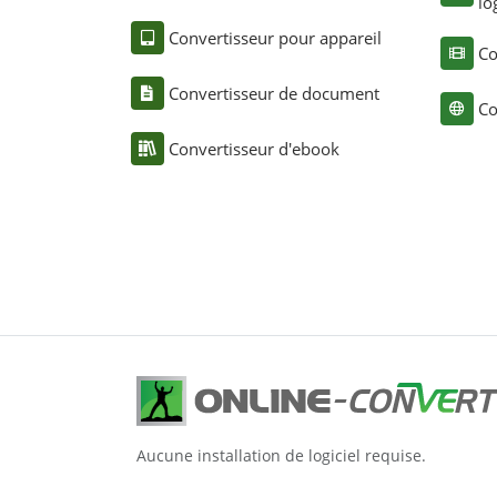
lo
Convertisseur pour appareil
Co
Convertisseur de document
Co
Convertisseur d'ebook
Aucune installation de logiciel requise.