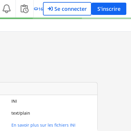
Se connecter
S'inscrire
16
INI
text/plain
En savoir plus sur les fichiers INI