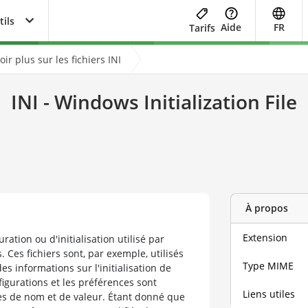
tils
Aide
FR
Tarifs
oir plus sur les fichiers INI
INI - Windows Initialization File
À propos
Extension
uration ou d'initialisation utilisé par
. Ces fichiers sont, par exemple, utilisés
Type MIME
 informations sur l'initialisation de
gurations et les préférences sont
Liens utiles
s de nom et de valeur. Étant donné que