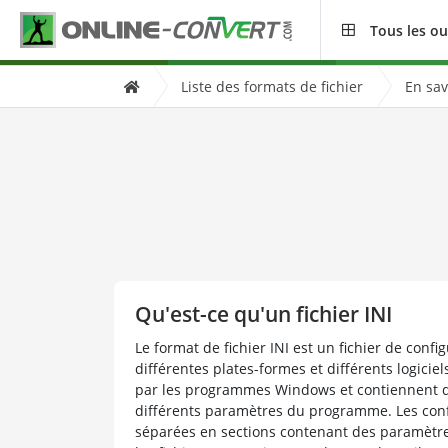
Tous les ou
Liste des formats de fichier
En sav
Qu'est-ce qu'un fichier INI
Le format de fichier INI est un fichier de config
différentes plates-formes et différents logiciels
par les programmes Windows et contiennent des
différents paramètres du programme. Les confi
séparées en sections contenant des paramètre