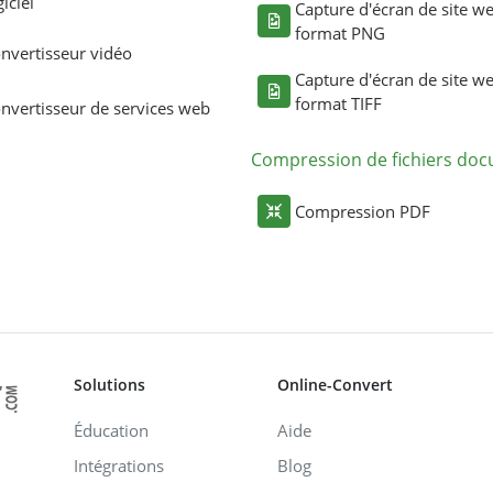
giciel
Capture d'écran de site w
format PNG
nvertisseur vidéo
Capture d'écran de site w
format TIFF
nvertisseur de services web
Compression de fichiers do
Compression PDF
Solutions
Online-Convert
Éducation
Aide
Intégrations
Blog