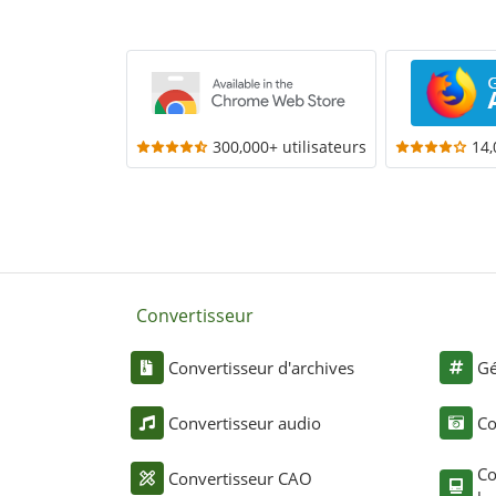
300,000+ utilisateurs
14,
Convertisseur
Convertisseur d'archives
Gé
Convertisseur audio
Co
Co
Convertisseur CAO