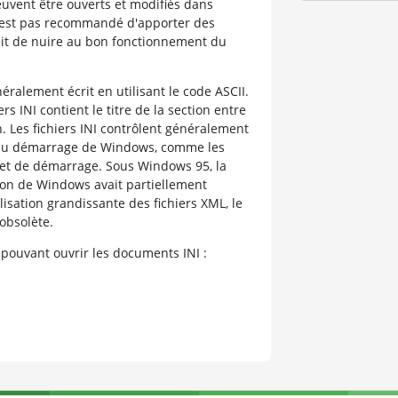
peuvent être ouverts et modifiés dans
 n'est pas recommandé d'apporter des
erait de nuire au bon fonctionnement du
néralement écrit en utilisant le code ASCII.
ers INI contient le titre de la section entre
n. Les fichiers INI contrôlent généralement
ors du démarrage de Windows, comme les
ns et de démarrage. Sous Windows 95, la
ion de Windows avait partiellement
tilisation grandissante des fichiers XML, le
obsolète.
pouvant ouvrir les documents INI :