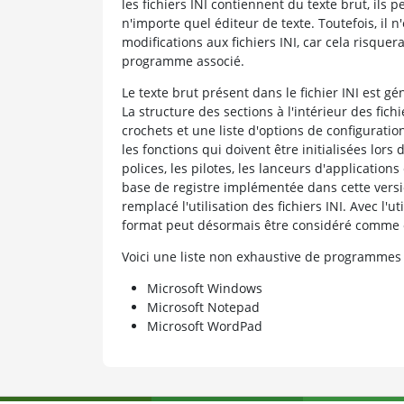
les fichiers INI contiennent du texte brut, ils 
n'importe quel éditeur de texte. Toutefois, il
modifications aux fichiers INI, car cela risqu
programme associé.
Le texte brut présent dans le fichier INI est gé
La structure des sections à l'intérieur des fichi
crochets et une liste d'options de configuratio
les fonctions qui doivent être initialisées l
polices, les pilotes, les lanceurs d'applicatio
base de registre implémentée dans cette vers
remplacé l'utilisation des fichiers INI. Avec l'u
format peut désormais être considéré comme 
Voici une liste non exhaustive de programmes 
Microsoft Windows
Microsoft Notepad
Microsoft WordPad