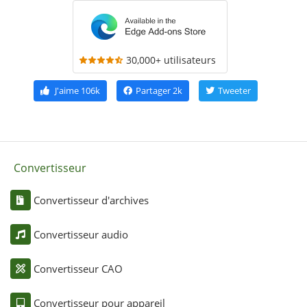
30,000+ utilisateurs
J'aime
106k
Partager
2k
Tweeter
Convertisseur
Convertisseur d'archives
Convertisseur audio
Convertisseur CAO
Convertisseur pour appareil