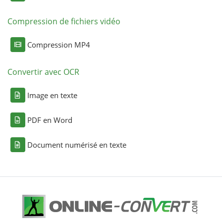
Compression de fichiers vidéo
Compression MP4
Convertir avec OCR
Image en texte
PDF en Word
Document numérisé en texte