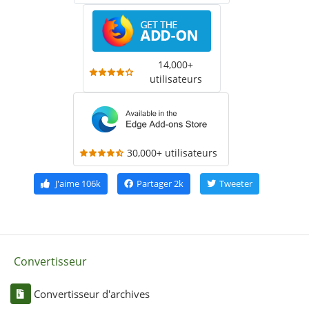
14,000+
utilisateurs
30,000+ utilisateurs
J'aime
106k
Partager
2k
Tweeter
Convertisseur
Convertisseur d'archives