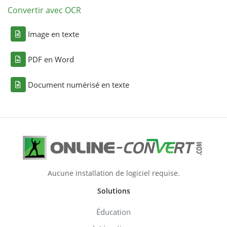
Convertir avec OCR
Image en texte
PDF en Word
Document numérisé en texte
Aucune installation de logiciel requise.
Solutions
Éducation