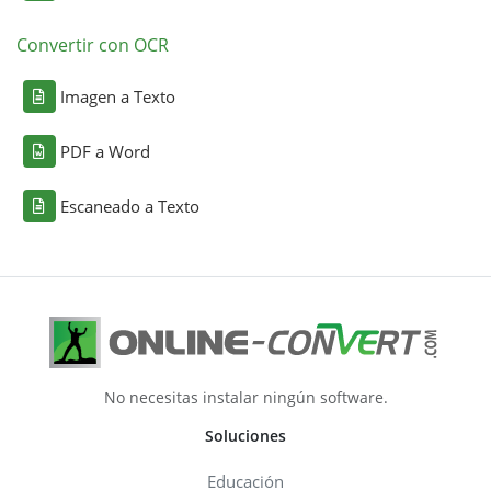
Convertir con OCR
Imagen a Texto
PDF a Word
Escaneado a Texto
No necesitas instalar ningún software.
Soluciones
Educación