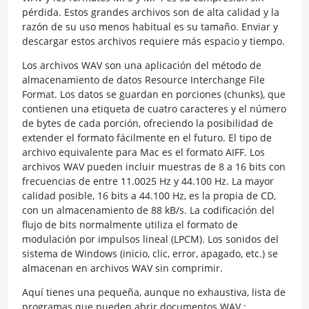
pérdida. Estos grandes archivos son de alta calidad y la
razón de su uso menos habitual es su tamaño. Enviar y
descargar estos archivos requiere más espacio y tiempo.
Los archivos WAV son una aplicación del método de
almacenamiento de datos Resource Interchange File
Format. Los datos se guardan en porciones (chunks), que
contienen una etiqueta de cuatro caracteres y el número
de bytes de cada porción, ofreciendo la posibilidad de
extender el formato fácilmente en el futuro. El tipo de
archivo equivalente para Mac es el formato AIFF. Los
archivos WAV pueden incluir muestras de 8 a 16 bits con
frecuencias de entre 11.0025 Hz y 44.100 Hz. La mayor
calidad posible, 16 bits a 44.100 Hz, es la propia de CD,
con un almacenamiento de 88 kB/s. La codificación del
flujo de bits normalmente utiliza el formato de
modulación por impulsos lineal (LPCM). Los sonidos del
sistema de Windows (inicio, clic, error, apagado, etc.) se
almacenan en archivos WAV sin comprimir.
Aquí tienes una pequeña, aunque no exhaustiva, lista de
programas que pueden abrir documentos WAV :