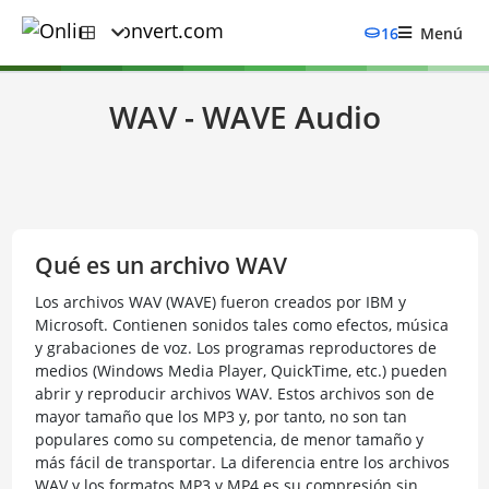
16
Menú
WAV - WAVE Audio
Qué es un archivo WAV
Los archivos WAV (WAVE) fueron creados por IBM y
Microsoft. Contienen sonidos tales como efectos, música
y grabaciones de voz. Los programas reproductores de
medios (Windows Media Player, QuickTime, etc.) pueden
abrir y reproducir archivos WAV. Estos archivos son de
mayor tamaño que los MP3 y, por tanto, no son tan
populares como su competencia, de menor tamaño y
más fácil de transportar. La diferencia entre los archivos
WAV y los formatos MP3 y MP4 es su compresión sin