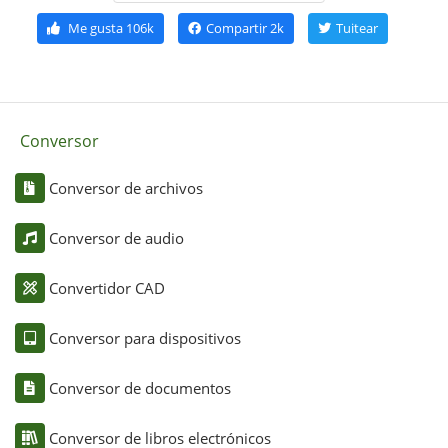
Me gusta
106k
Compartir
2k
Tuitear
Conversor
Conversor de archivos
Conversor de audio
Convertidor CAD
Conversor para dispositivos
Conversor de documentos
Conversor de libros electrónicos