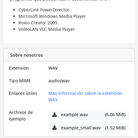
CyberLink PowerDirector
Microsoft Windows Media Player
Roxio Creator 2009
VideoLAN VLC Media Player
Sobre nosotros
Extensión
WAV
Tipo MIME
audio/wav
Enlaces útiles
Más información sobre la extensión
WAV
Archivos de
example.wav
(6.06 MiB)
ejemplo
example_small.wav
(1.52 MiB)