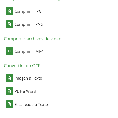
Comprimir JPG
Comprimir PNG
Comprimir archivos de video
Comprimir MP4
Convertir con OCR
Imagen a Texto
PDF a Word
Escaneado a Texto