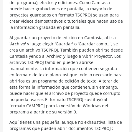
del programa), efectos y ediciones. Como Camtasia
puede hacer grabaciones de pantalla, la mayoría de
proyectos guardados en formato TSCPROJ se usan para
crear videos demostrativos o tutoriales que hacen uso de
la información grabada en pantalla.
Al guardar un proyecto de edición en Camtasia, al ir a
'Archivo' y luego elegir 'Guardar' o 'Guardar como...', se
crea un archivo TSCPROJ. También pueden abrirse desde
Camtasia yendo a 'Archivo' y luego a 'Abrir Proyecto'. Los
archivos TSCPROJ también pueden abrirse
manualmente. La información que contienen se graba
en formato de texto plano, así que todo lo necesario para
abrirlos es un programa de edición de texto. Alterar de
esta forma la información que contienen, sin embargo,
puede hacer que el archivo de proyecto quede corrupto
no pueda usarse. El formato TSCPROJ sustituyó al
formato CAMPROJ para la versión de Windows del
programa a partir de su versión 9.
Aquí tienes una pequeña, aunque no exhaustiva, lista de
programas que pueden abrir documentos TSCPROJ :