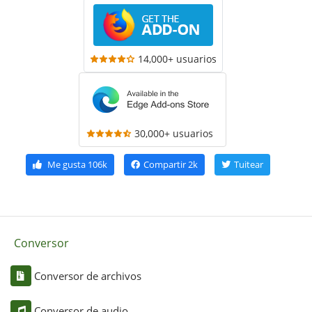
14,000+ usuarios
30,000+ usuarios
Me gusta
106k
Compartir
2k
Tuitear
Conversor
Conversor de archivos
Conversor de audio