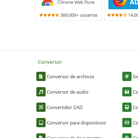
300,000+ usuarios
14,0
Conversor
Conversor de archivos
Ge
Conversor de audio
Co
Convertidor CAD
Co
Conversor para dispositivos
Co
Conversor de documentos
Co