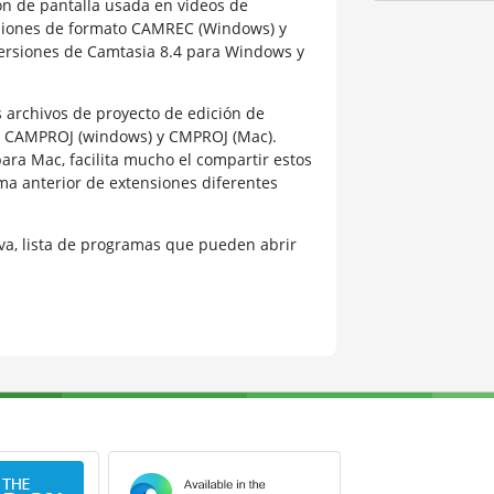
ón de pantalla usada en videos de
nsiones de formato CAMREC (Windows) y
ersiones de Camtasia 8.4 para Windows y
 archivos de proyecto de edición de
vo CAMPROJ (windows) y CMPROJ (Mac).
a Mac, facilita mucho el compartir estos
ma anterior de extensiones diferentes
a, lista de programas que pueden abrir