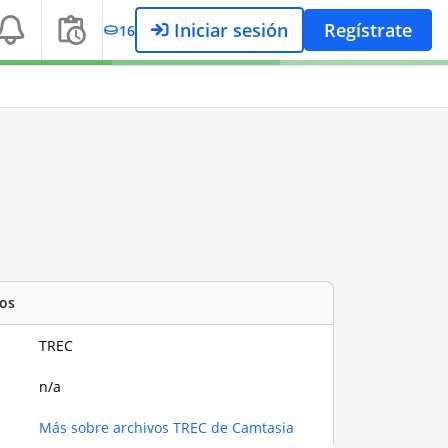
Iniciar sesión
Regístrate
16
os
TREC
n/a
Más sobre archivos TREC de Camtasia