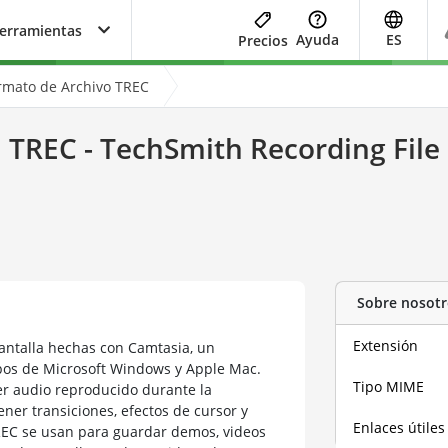
herramientas
Ayuda
ES
Precios
rmato de Archivo TREC
TREC - TechSmith Recording File
Sobre nosotr
Extensión
antalla hechas con Camtasia, un
pos de Microsoft Windows y Apple Mac.
Tipo MIME
er audio reproducido durante la
ner transiciones, efectos de cursor y
Enlaces útiles
REC se usan para guardar demos, videos