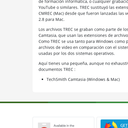
de formación informática, o cualquier grabaci
YouTube o similares. TREC sustituyó las exte
CMREC (Mac) desde que fueron lanzadas las v
2.8 para Mac.
Los archivos TREC se graban como parte de los
Camtasia, que usan las extensiones de archi
Como TREC se usa tanto para Windows como par
archivos de video en comparación con el siste
usadas por los dos sistemas operativos.
Aquí tienes una pequeña, aunque no exhaustiv
documentos TREC :
TechSmith Camtasia (Windows & Mac)