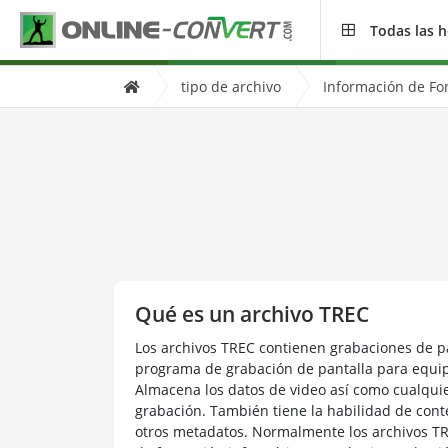
Todas las 
tipo de archivo
Información de Fo
Qué es un archivo TREC
Los archivos TREC contienen grabaciones de p
programa de grabación de pantalla para equi
Almacena los datos de video así como cualqui
grabación. También tiene la habilidad de conte
otros metadatos. Normalmente los archivos T