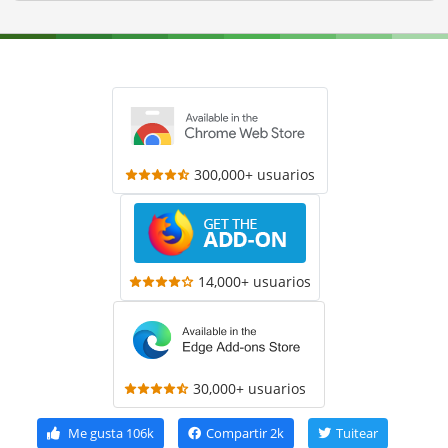
300,000+ usuarios
14,000+ usuarios
30,000+ usuarios
Me gusta
106k
Compartir
2k
Tuitear