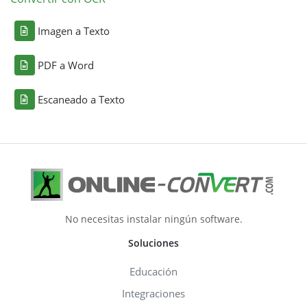
Imagen a Texto
PDF a Word
Escaneado a Texto
No necesitas instalar ningún software.
Soluciones
Educación
Integraciones