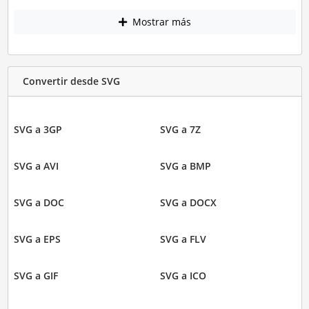
Mostrar más
Convertir desde SVG
SVG a 3GP
SVG a 7Z
SVG a AVI
SVG a BMP
SVG a DOC
SVG a DOCX
SVG a EPS
SVG a FLV
SVG a GIF
SVG a ICO