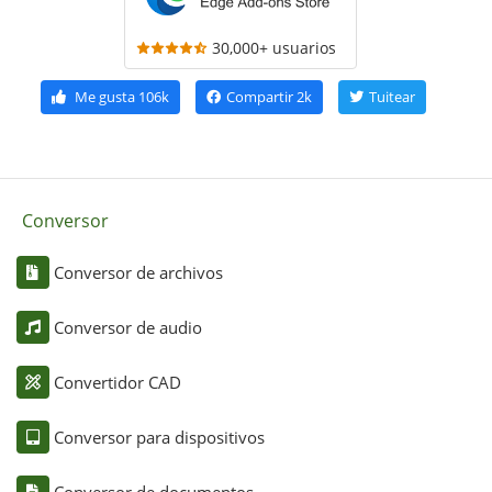
30,000+ usuarios
Me gusta
106k
Compartir
2k
Tuitear
Conversor
Conversor de archivos
Conversor de audio
Convertidor CAD
Conversor para dispositivos