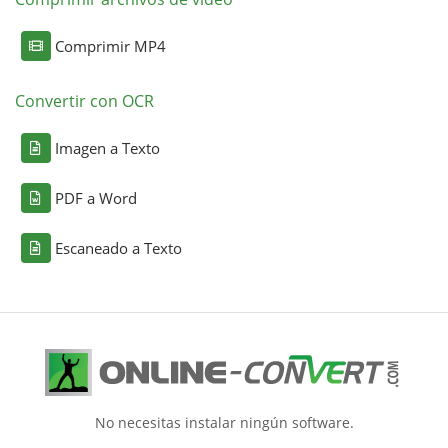
Comprimir MP4
Convertir con OCR
Imagen a Texto
PDF a Word
Escaneado a Texto
No necesitas instalar ningún software.