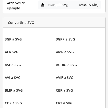
Archivos de
example.svg
(858.15 KiB)
ejemplo
Convertir a SVG
3GP a SVG
3GPP a SVG
AI a SVG
ARW a SVG
ASF a SVG
AUDIO a SVG
AVI a SVG
AVIF a SVG
BMP a SVG
CBR a SVG
CDR a SVG
CR2 a SVG