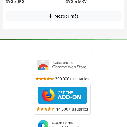
SVG a JPG
SVG a MKV
Mostrar más
300,000+ usuarios
14,000+ usuarios