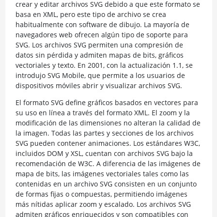
crear y editar archivos SVG debido a que este formato se
basa en XML, pero este tipo de archivo se crea
habitualmente con software de dibujo. La mayoría de
navegadores web ofrecen algún tipo de soporte para
SVG. Los archivos SVG permiten una compresión de
datos sin pérdida y admiten mapas de bits, gráficos
vectoriales y texto. En 2001, con la actualización 1.1, se
introdujo SVG Mobile, que permite a los usuarios de
dispositivos móviles abrir y visualizar archivos SVG.
El formato SVG define gráficos basados en vectores para
su uso en línea a través del formato XML. El zoom y la
modificación de las dimensiones no alteran la calidad de
la imagen. Todas las partes y secciones de los archivos
SVG pueden contener animaciones. Los estándares W3C,
incluidos DOM y XSL, cuentan con archivos SVG bajo la
recomendación de W3C. A diferencia de las imágenes de
mapa de bits, las imágenes vectoriales tales como las
contenidas en un archivo SVG consisten en un conjunto
de formas fijas o compuestas, permitiendo imágenes
más nítidas aplicar zoom y escalado. Los archivos SVG
admiten gráficos enriquecidos y son compatibles con