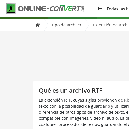
Todas las 
tipo de archivo
Extensión de arch
Qué es un archivo RTF
La extensión RTF, cuyas siglas provienen de Ri
texto con la posibilidad de guardarlo y utilizar
diferencia de otros tipos de archivo de texto, 
compatible con imágenes, vídeo ni audio. La p
cualquier procesador de textos, guardando el a