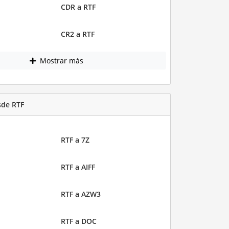
CDR a RTF
CR2 a RTF
Mostrar más
sde RTF
RTF a 7Z
RTF a AIFF
RTF a AZW3
RTF a DOC