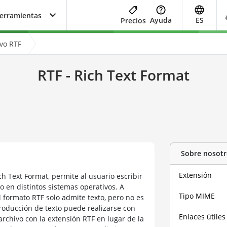
herramientas
Ayuda
ES
Precios
ivo RTF
RTF - Rich Text Format
Sobre nosotr
Extensión
ch Text Format, permite al usuario escribir
lo en distintos sistemas operativos. A
Tipo MIME
el formato RTF solo admite texto, pero no es
roducción de texto puede realizarse con
Enlaces útiles
rchivo con la extensión RTF en lugar de la