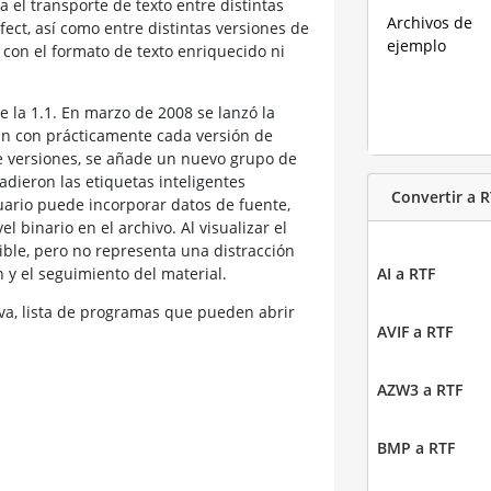
 el transporte de texto entre distintas
Archivos de
fect, así como entre distintas versiones de
ejemplo
con el formato de texto enriquecido ni
e la 1.1. En marzo de 2008 se lanzó la
zan con prácticamente cada versión de
e versiones, se añade un nuevo grupo de
adieron las etiquetas inteligentes
Convertir a R
ario puede incorporar datos de fuente,
l binario en el archivo. Al visualizar el
gible, pero no representa una distracción
n y el seguimiento del material.
AI a RTF
a, lista de programas que pueden abrir
AVIF a RTF
AZW3 a RTF
BMP a RTF