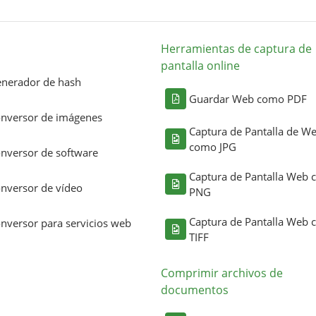
Herramientas de captura de
pantalla online
nerador de hash
Guardar Web como PDF
nversor de imágenes
Captura de Pantalla de W
como JPG
nversor de software
Captura de Pantalla Web
nversor de vídeo
PNG
Captura de Pantalla Web
nversor para servicios web
TIFF
Comprimir archivos de
documentos