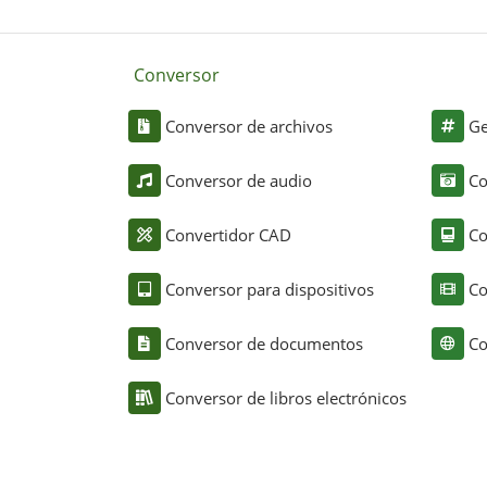
Conversor
Conversor de archivos
Ge
Conversor de audio
Co
Convertidor CAD
Co
Conversor para dispositivos
Co
Conversor de documentos
Co
Conversor de libros electrónicos