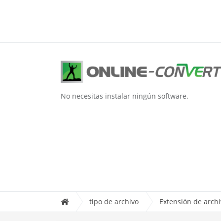
No necesitas instalar ningún software.
tipo de archivo
Extensión de arch