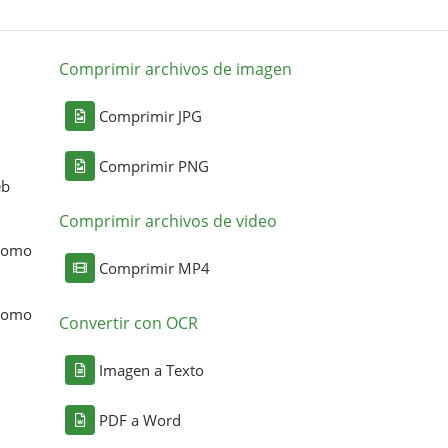
Comprimir archivos de imagen
Comprimir JPG
Comprimir PNG
eb
Comprimir archivos de video
 como
Comprimir MP4
 como
Convertir con OCR
Imagen a Texto
PDF a Word