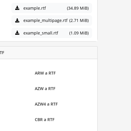
example.rtf
(34.89 MiB)
example_multipage.rtf
(2.71 MiB)
example_small.rtf
(1.09 MiB)
TF
ARW a RTF
AZW a RTF
AZW4 a RTF
CBR a RTF