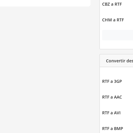
CBZ a RTF
CHM a RTF
Convertir de
RTF a 3GP
RTF a AAC
RTF a AVI
RTF a BMP