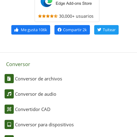
30,000+ usuarios
Me gusta
106k
Compartir
2k
Tuitear
Conversor
Conversor de archivos
Conversor de audio
Convertidor CAD
Conversor para dispositivos