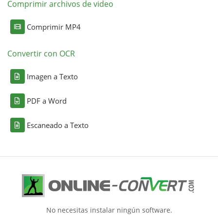
Comprimir archivos de video
Comprimir MP4
Convertir con OCR
Imagen a Texto
PDF a Word
Escaneado a Texto
No necesitas instalar ningún software.