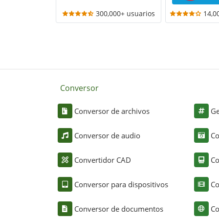
300,000+ usuarios
14,0
Conversor
Conversor de archivos
Ge
Conversor de audio
Co
Convertidor CAD
Co
Conversor para dispositivos
Co
Conversor de documentos
Co