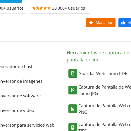
00+ usuarios
30,000+ usuarios
Marcador
M
Herramientas de captura de
pantalla online
nerador de hash
Guardar Web como PDF
nversor de imágenes
Captura de Pantalla de W
como JPG
nversor de software
Captura de Pantalla Web
nversor de vídeo
PNG
Captura de Pantalla Web
nversor para servicios web
TIFF