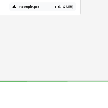
example.pcx
(16.16 MiB)