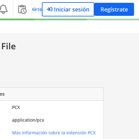
Iniciar sesión
Regístrate
16
File
os
PCX
application/pcx
Más información sobre la extensión PCX