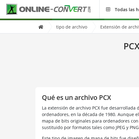
Todas las 
tipo de archivo
Extensión de arch
PCX
Qué es un archivo PCX
La extensión de archivo PCX fue desarrollada 
ordenadores, en la década de 1980. Aunque el 
mapa de bits originales para ordenadores con
sustituido por formatos tales como JPEG y PNG
Este tipo de imagen de mapa de bits fue diseña