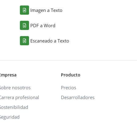
Imagen a Texto
PDF a Word
Escaneado a Texto
Empresa
Producto
Sobre nosotros
Precios
Carrera profesional
Desarrolladores
Sostenibilidad
Seguridad