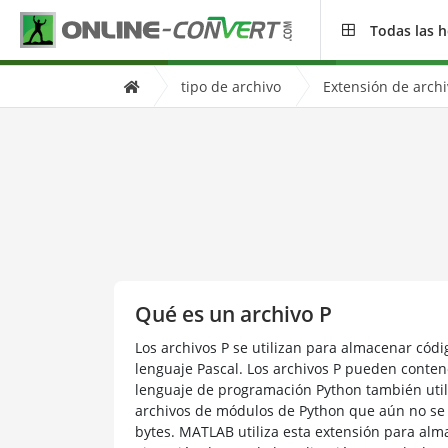
Todas las 
tipo de archivo
Extensión de archi
Qué es un archivo P
Los archivos P se utilizan para almacenar códi
lenguaje Pascal. Los archivos P pueden conten
lenguaje de programación Python también util
archivos de módulos de Python que aún no se 
bytes. MATLAB utiliza esta extensión para alm