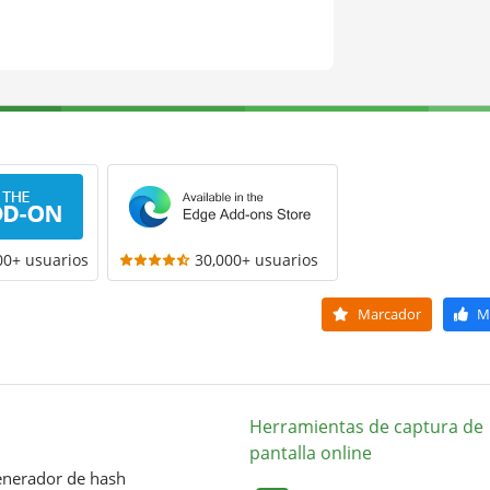
00+ usuarios
30,000+ usuarios
Marcador
M
Herramientas de captura de
pantalla online
nerador de hash