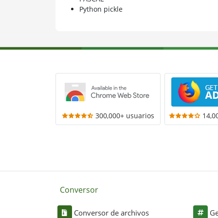
Python pickle
300,000+ usuarios
14,0
Conversor
Conversor de archivos
Ge