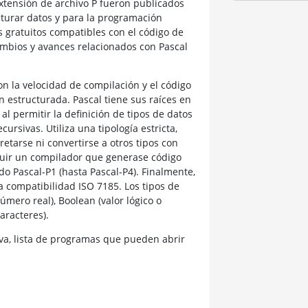
 extensión de archivo P fueron publicados
turar datos y para la programación
 gratuitos compatibles con el código de
ambios y avances relacionados con Pascal
con la velocidad de compilación y el código
estructurada. Pascal tiene sus raíces en
l permitir la definición de tipos de datos
ursivas. Utiliza una tipología estricta,
etarse ni convertirse a otros tipos con
cluir un compilador que generase código
o Pascal-P1 (hasta Pascal-P4). Finalmente,
la compatibilidad ISO 7185. Los tipos de
úmero real), Boolean (valor lógico o
aracteres).
a, lista de programas que pueden abrir