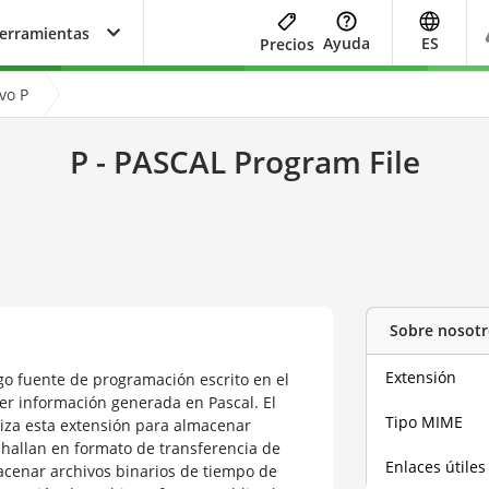
herramientas
Ayuda
ES
Precios
vo P
P - PASCAL Program File
Sobre nosotr
Extensión
go fuente de programación escrito en el
er información generada en Pascal. El
Tipo MIME
iza esta extensión para almacenar
hallan en formato de transferencia de
Enlaces útiles
acenar archivos binarios de tiempo de