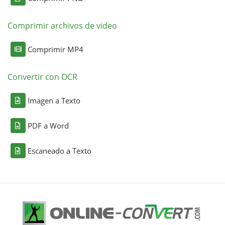
Comprimir archivos de video
Comprimir MP4
Convertir con OCR
Imagen a Texto
PDF a Word
Escaneado a Texto