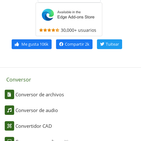
30,000+ usuarios
Me gusta
106k
Compartir
2k
Tuitear
Conversor
Conversor de archivos
Conversor de audio
Convertidor CAD