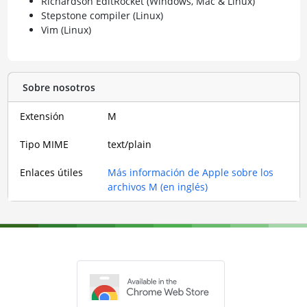
Richardson EditRocket (Windows, Mac & Linux)
Stepstone compiler (Linux)
Vim (Linux)
Sobre nosotros
Extensión
M
Tipo MIME
text/plain
Enlaces útiles
Más información de Apple sobre los
archivos M (en inglés)