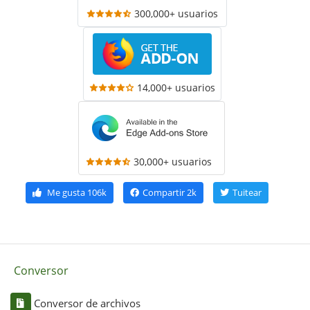
300,000+ usuarios
14,000+ usuarios
30,000+ usuarios
Me gusta
106k
Compartir
2k
Tuitear
Conversor
Conversor de archivos