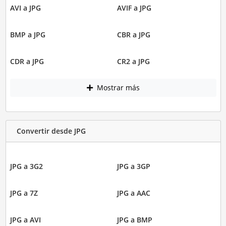
AVI a JPG
AVIF a JPG
BMP a JPG
CBR a JPG
CDR a JPG
CR2 a JPG
Mostrar más
Convertir desde JPG
JPG a 3G2
JPG a 3GP
JPG a 7Z
JPG a AAC
JPG a AVI
JPG a BMP