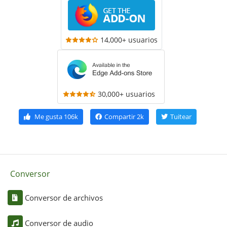
14,000+ usuarios
30,000+ usuarios
Me gusta
106k
Compartir
2k
Tuitear
Conversor
Conversor de archivos
Conversor de audio