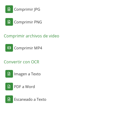
Comprimir JPG
Comprimir PNG
Comprimir archivos de video
Comprimir MP4
Convertir con OCR
Imagen a Texto
PDF a Word
Escaneado a Texto