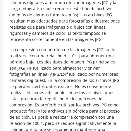
cámaras digitales a menudo utilizan imágenes JPG y la
carga fotográfica suele requerir este tipo de archivo
(además de algunos formatos más). Los archivos JPG
resultan más adecuados para fotografías e ilustraciones
realistas que para imágenes o dibujos con líneas
rigurosas y cambios de color. El texto tampoco se
representa correctamente en las imágenes JPG.
La compresión con pérdida de las imágenes JPG suele
realizarse con una relación de 10:1 para obtener una
pérdida baja. Los dos tipos de imagen JPG principales
son JPG/JFIF (utilizado para almacenar y enviar
fotografías en línea) y JPG/Exif (utilizado por numerosas
cámaras digitales). En la compresión de los archivos JPG
se pierden ciertos datos exactos. No es conveniente
realizar ediciones adicionales en estos archivos, pues
estas provocan la repetición de los patrones de
compresión. Es preferible utilizar los archivos JPG como
producto final y los archivos sin pérdida para el proceso
de edición. Es posible realizar la compresión con una
relación de 100:1, pero se reduce significativamente la
calidad, por lo que se recomienda mantener una