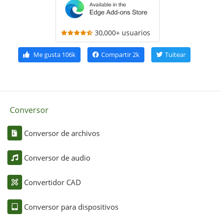
30,000+ usuarios
Me gusta
106k
Compartir
2k
Tuitear
Conversor
Conversor de archivos
Conversor de audio
Convertidor CAD
Conversor para dispositivos