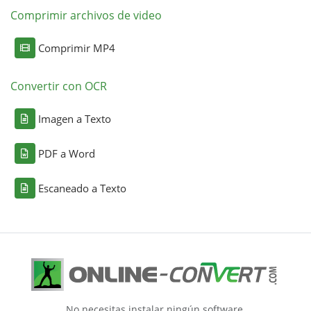
Comprimir archivos de video
Comprimir MP4
Convertir con OCR
Imagen a Texto
PDF a Word
Escaneado a Texto
No necesitas instalar ningún software.