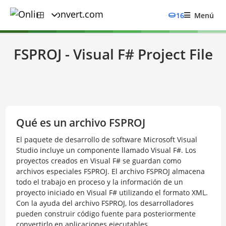
16
Menú
FSPROJ - Visual F# Project File
Qué es un archivo FSPROJ
El paquete de desarrollo de software Microsoft Visual
Studio incluye un componente llamado Visual F#. Los
proyectos creados en Visual F# se guardan como
archivos especiales FSPROJ. El archivo FSPROJ almacena
todo el trabajo en proceso y la información de un
proyecto iniciado en Visual F# utilizando el formato XML.
Con la ayuda del archivo FSPROJ, los desarrolladores
pueden construir código fuente para posteriormente
convertirlo en aplicaciones ejecutables.