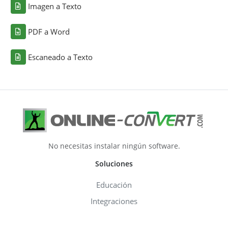
Imagen a Texto
PDF a Word
Escaneado a Texto
No necesitas instalar ningún software.
Soluciones
Educación
Integraciones