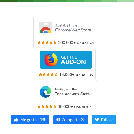
300,000+ usuarios
14,000+ usuarios
30,000+ usuarios
Me gusta
106k
Compartir
2k
Tuitear