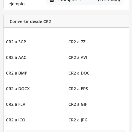
ejemplo
Convertir desde CR2
CR2 a 3GP
CR2 a 7Z
CR2 a AAC
CR2 a AVI
CR2 a BMP
CR2 a DOC
CR2 a DOCX
CR2 a EPS
CR2 a FLV
CR2 a GIF
CR2 a ICO
CR2 a JPG