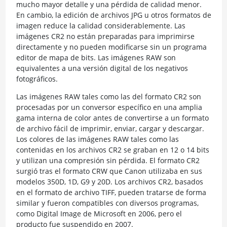
mucho mayor detalle y una pérdida de calidad menor.
En cambio, la edición de archivos JPG u otros formatos de
imagen reduce la calidad considerablemente. Las
imágenes CR2 no están preparadas para imprimirse
directamente y no pueden modificarse sin un programa
editor de mapa de bits. Las imágenes RAW son
equivalentes a una versión digital de los negativos
fotográficos.
Las imágenes RAW tales como las del formato CR2 son
procesadas por un conversor específico en una amplia
gama interna de color antes de convertirse a un formato
de archivo fácil de imprimir, enviar, cargar y descargar.
Los colores de las imágenes RAW tales como las
contenidas en los archivos CR2 se graban en 12 o 14 bits
y utilizan una compresión sin pérdida. El formato CR2
surgió tras el formato CRW que Canon utilizaba en sus
modelos 350D, 1D, G9 y 20D. Los archivos CR2, basados
en el formato de archivo TIFF, pueden tratarse de forma
similar y fueron compatibles con diversos programas,
como Digital Image de Microsoft en 2006, pero el
producto fue suspendido en 2007.