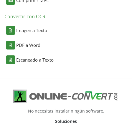
Comprimir MP4
Convertir con OCR
Imagen a Texto
PDF a Word
Escaneado a Texto
No necesitas instalar ningún software.
Soluciones