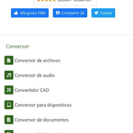
Me gusta
106k
Compartir
2k
Tuitear
Conversor
Conversor de archivos
Conversor de audio
Convertidor CAD
Conversor para dispositivos
Conversor de documentos