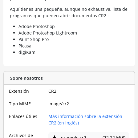
Aquí tienes una pequeña, aunque no exhaustiva, lista de
programas que pueden abrir documentos CR2 :
Adobe Photoshop
Adobe Photoshop Lightroom
Paint Shop Pro
Picasa
digiKam
Sobre nosotros
Extensión
CR2
Tipo MIME
image/cr2
Enlaces útiles
Más información sobre la extensión
CR2 (en inglés)
Archivos de
example.cr2
(22.22 MiB)