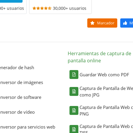
00+ usuarios
30,000+ usuarios
Marcador
M
Herramientas de captura de
pantalla online
nerador de hash
Guardar Web como PDF
nversor de imágenes
Captura de Pantalla de W
como JPG
nversor de software
Captura de Pantalla Web
nversor de vídeo
PNG
Captura de Pantalla Web
nversor para servicios web
TIFF