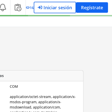
Iniciar sesión
Regístrate
16
os
COM
application/octet-stream, application/x-
msdos-program, application/x-
msdownload, application/com,