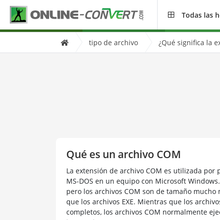
Todas las 
tipo de archivo
¿Qué significa la 
Qué es un archivo COM
La extensión de archivo COM es utilizada por
MS-DOS en un equipo con Microsoft Windows. 
pero los archivos COM son de tamaño mucho m
que los archivos EXE. Mientras que los archivo
completos, los archivos COM normalmente eje