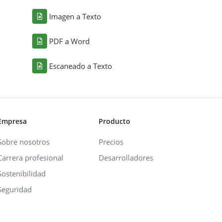
Imagen a Texto
PDF a Word
Escaneado a Texto
Empresa
Producto
Sobre nosotros
Precios
Carrera profesional
Desarrolladores
Sostenibilidad
Seguridad