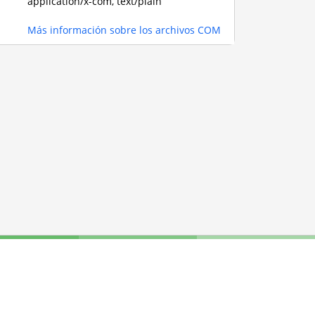
application/x-com, text/plain
Más información sobre los archivos COM