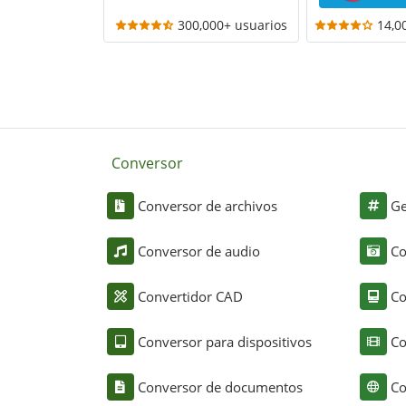
300,000+ usuarios
14,0
Conversor
Conversor de archivos
Ge
Conversor de audio
Co
Convertidor CAD
Co
Conversor para dispositivos
Co
Conversor de documentos
Co