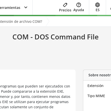
herramientas
Ayuda
ES
Precios
extensión de archivo COM?
COM - DOS Command File
Sobre nosotr
Extensión
 programas que pueden ser ejecutados con
Puede compararse a la extensión EXE,
Tipo MIME
enor y, por tanto, contienen menos datos
s EXE se utilizan para ejecutar programas
cutan solamente un conjunto de