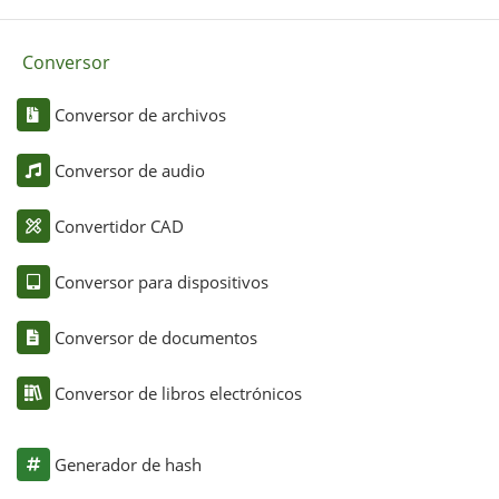
Conversor
Conversor de archivos
Conversor de audio
Convertidor CAD
Conversor para dispositivos
Conversor de documentos
Conversor de libros electrónicos
Generador de hash