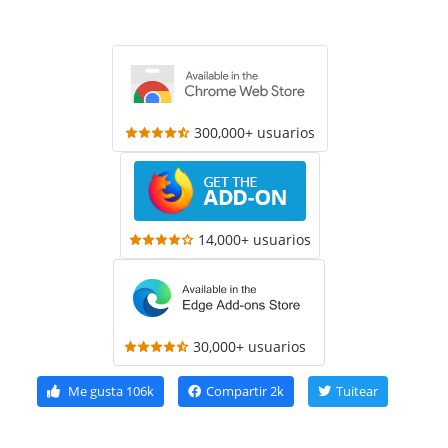
300,000+ usuarios
14,000+ usuarios
30,000+ usuarios
Me gusta
106k
Compartir
2k
Tuitear