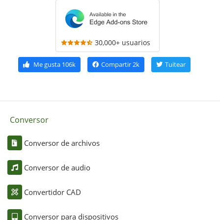
30,000+ usuarios
Me gusta
106k
Compartir
2k
Tuitear
Conversor
Conversor de archivos
Conversor de audio
Convertidor CAD
Conversor para dispositivos