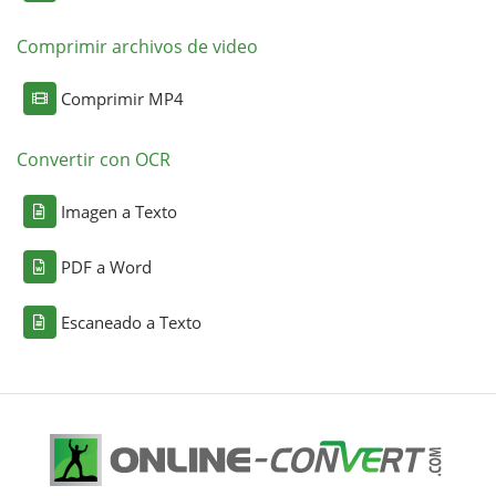
Comprimir archivos de video
Comprimir MP4
Convertir con OCR
Imagen a Texto
PDF a Word
Escaneado a Texto