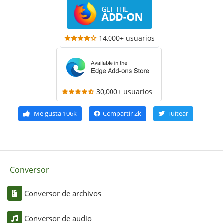
14,000+ usuarios
30,000+ usuarios
Me gusta
106k
Compartir
2k
Tuitear
Conversor
Conversor de archivos
Conversor de audio