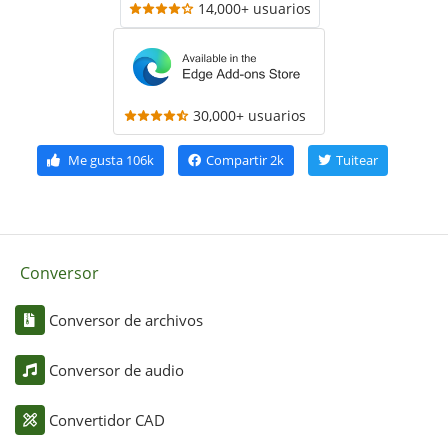
14,000+ usuarios
30,000+ usuarios
Me gusta
106k
Compartir
2k
Tuitear
Conversor
Conversor de archivos
Conversor de audio
Convertidor CAD