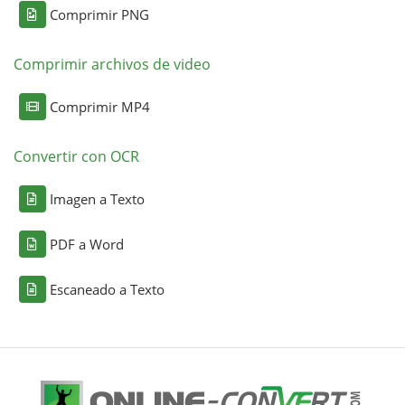
Comprimir PNG
Comprimir archivos de video
Comprimir MP4
Convertir con OCR
Imagen a Texto
PDF a Word
Escaneado a Texto