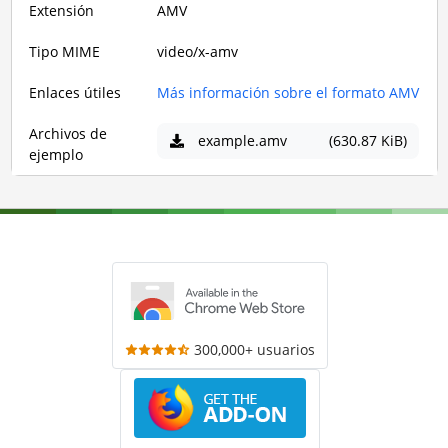
Extensión
AMV
Tipo MIME
video/x-amv
Enlaces útiles
Más información sobre el formato AMV
Archivos de
example.amv
(630.87 KiB)
ejemplo
300,000+ usuarios