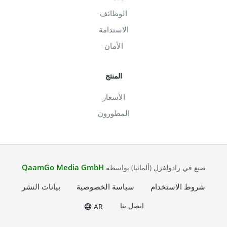
الوظائف
الاستدامة
الأمان
المنتج
الأسعار
المطورون
QaamGo Media GmbH
صنع في رادولفزل (ألمانيا) بواسطة
شروط الاستخدام
سياسة الخصوصية
بيانات النشر
اتصل بنا
AR