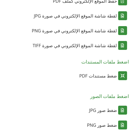
حفظ الموقع الإلكتروني كملف PDF
لقطة شاشة الموقع الإلكتروني في صورة JPG
لقطة شاشة الموقع الإلكتروني في صورة PNG
لقطة شاشة الموقع الإلكتروني في صورة TIFF
اضغط ملفات المستندات
ضغط مستندات PDF
اضغط ملفات الصور
ضغط صور JPG
ضغط صور PNG