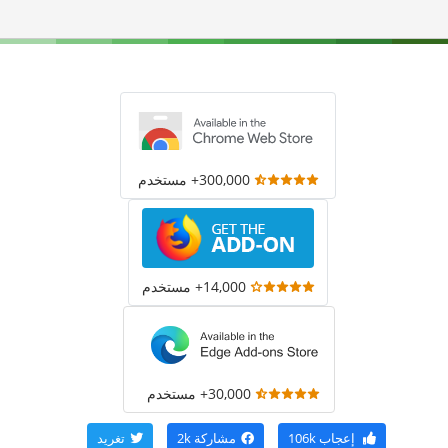
300,000+ مستخدم
14,000+ مستخدم
30,000+ مستخدم
إعجاب
106k
مشاركة
2k
تغريد