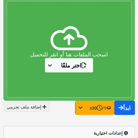
اسحب الملفات هنا أو انقر للتحميل
اختر ملفًا
إضافة ملف تجريبي
ابدأ
s
30
/
1
إعدادات اختيارية