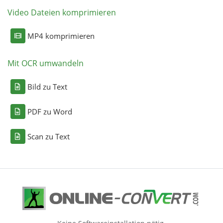
Video Dateien komprimieren
MP4 komprimieren
Mit OCR umwandeln
Bild zu Text
PDF zu Word
Scan zu Text