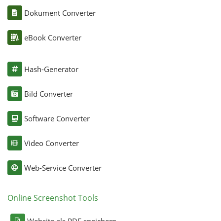
Dokument Converter
eBook Converter
Hash-Generator
Bild Converter
Software Converter
Video Converter
Web-Service Converter
Online Screenshot Tools