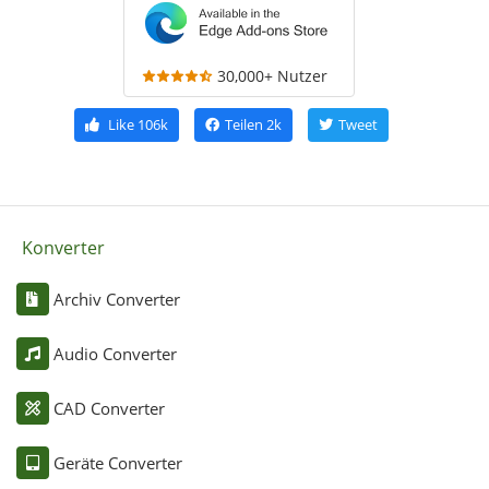
30,000+ Nutzer
Like
106k
Teilen
2k
Tweet
Konverter
Archiv Converter
Audio Converter
CAD Converter
Geräte Converter