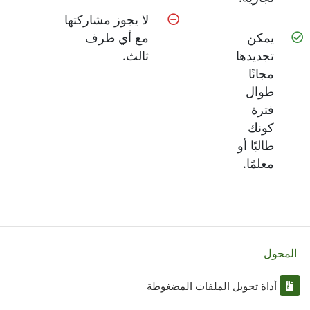
لا يجوز مشاركتها
يمكن
مع أي طرف
تجديدها
ثالث.
مجانًا
طوال
فترة
كونك
طالبًا أو
معلمًا.
المحول
أداة تحويل الملفات المضغوطة