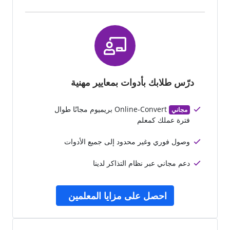
درّس طلابك بأدوات بمعايير مهنية
Online-Convert بريميوم مجانًا طوال
مجاني
فترة عملك كمعلم
وصول فوري وغير محدود إلى جميع الأدوات
دعم مجاني عبر نظام التذاكر لدينا
احصل على مزايا المعلمين