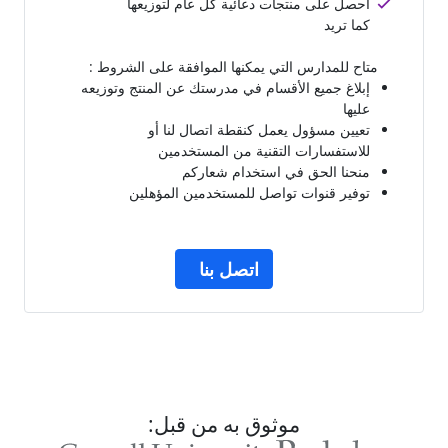
احصل على منتجات دعائية كل عام لتوزيعها
كما تريد
متاح للمدارس التي يمكنها الموافقة على الشروط :
إبلاغ جميع الأقسام في مدرستك عن المنتج وتوزيعه
عليها
تعيين مسؤول يعمل كنقطة اتصال لنا أو
للاستفسارات التقنية من المستخدمين
منحنا الحق في استخدام شعاركم
توفير قنوات تواصل للمستخدمين المؤهلين
اتصل بنا
موثوق به من قبل: