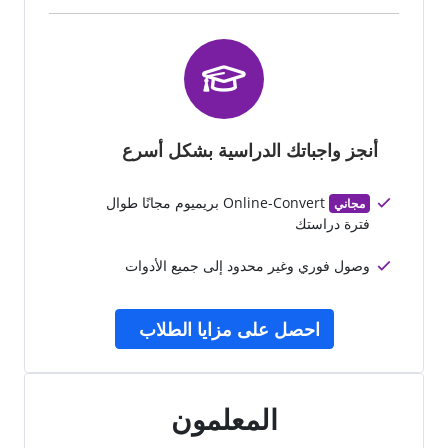
أنجز واجباتك الدراسية بشكل أسرع
Online-Convert بريميوم مجانًا طوال
مجاني
فترة دراستك
وصول فوري وغير محدود إلى جميع الأدوات
احصل على مزايا الطلاب
المعلمون