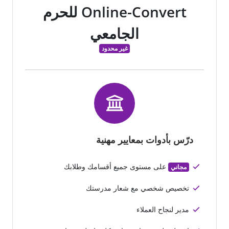
Online-Convert للحرم
الجامعي
غير محدود
درّس بأدوات بمعايير مهنية
على مستوى جميع أقسامك وطلابك
مجاني
تخصيص شخصي مع شعار مدرستك
مدير لنجاح العملاء