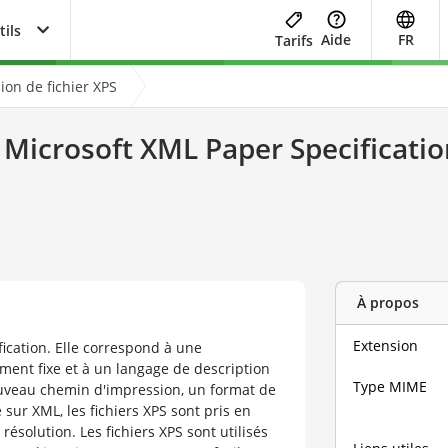
tils
Aide
FR
Tarifs
ion de fichier XPS
 Microsoft XML Paper Specificatio
À propos
Extension
ication. Elle correspond à une
ment fixe et à un langage de description
Type MIME
ouveau chemin d'impression, un format de
sur XML, les fichiers XPS sont pris en
ésolution. Les fichiers XPS sont utilisés