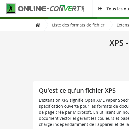
Tous les ou
Liste des formats de fichier
Extens
XPS -
Qu'est-ce qu'un fichier XPS
L'extension XPS signifie Open XML Paper Specif
spécification ouverte pour les formats de docu
de page créé par Microsoft. En utilisant un n
document vectoriel gérant les couleurs et basé 
charge indépendamment de l'appareil et de la r