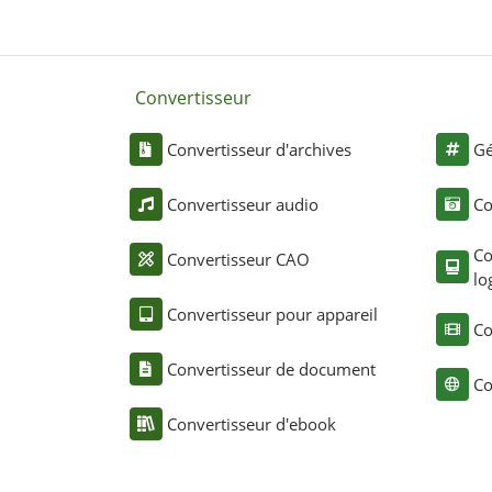
Convertisseur
Convertisseur d'archives
Gé
Convertisseur audio
Co
Co
Convertisseur CAO
lo
Convertisseur pour appareil
Co
Convertisseur de document
Co
Convertisseur d'ebook