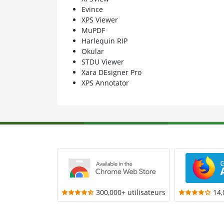
Evince
XPS Viewer
MuPDF
Harlequin RIP
Okular
STDU Viewer
Xara DEsigner Pro
XPS Annotator
300,000+ utilisateurs
14,