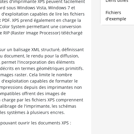
Liens utiles
ilotes d'imprimante XPS peuvent facilement
ndard sous Windows Vista, Windows 7 et
Fichiers
'exploitation capables de lire les fichiers
d'exemple
et PDF. XPS prend également en charge la
 Color System permettant une conversion
le RIP (Raster Image Processor) téléchargé
ur un balisage XML structuré, définissant
du document, le rendu pour la diffusion,
ML permet l'incorporation des éléments
 décrits en termes géométriques primitifs.
images raster. Cela limite le nombre
s d'exploitation capables de formater le
 impressions depuis des imprimantes non
ompatibles offrent des images de
en charge par les fichiers XPS comprennent
 calibrage de l'imprimante, les schémas
les systèmes à plusieurs encres.
 pouvant ouvrir les documents XPS :