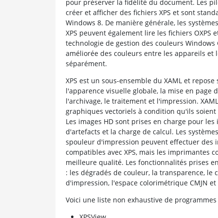
pour préserver la fidélité du document. Les p
créer et afficher des fichiers XPS et sont sta
Windows 8. De manière générale, les systèmes d
XPS peuvent également lire les fichiers OXPS 
technologie de gestion des couleurs Windows
améliorée des couleurs entre les appareils et 
séparément.
XPS est un sous-ensemble du XAML et repose s
l'apparence visuelle globale, la mise en page 
l'archivage, le traitement et l'impression. XA
graphiques vectoriels à condition qu'ils soient
Les images HD sont prises en charge pour les 
d'artefacts et la charge de calcul. Les système
spouleur d'impression peuvent effectuer des
compatibles avec XPS, mais les imprimantes c
meilleure qualité. Les fonctionnalités prises 
: les dégradés de couleur, la transparence, le
d'impression, l'espace colorimétrique CMJN et 
Voici une liste non exhaustive de programmes
XPSView