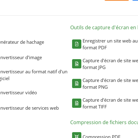
Outils de capture d'écran en 
Enregistrer un site web au
nérateur de hachage
format PDF
nvertisseur d'image
Capture d'écran de site w
format JPG
nvertisseur au format natif d'un
giciel
Capture d'écran de site w
format PNG
nvertisseur vidéo
Capture d'écran de site w
format TIFF
nvertisseur de services web
Compression de fichiers do
Compression PDF