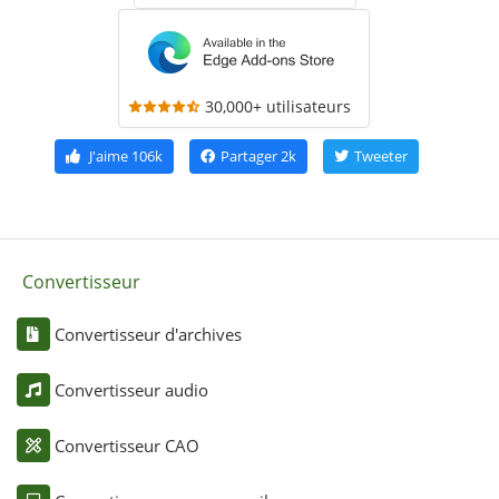
30,000+ utilisateurs
J'aime
106k
Partager
2k
Tweeter
Convertisseur
Convertisseur d'archives
Convertisseur audio
Convertisseur CAO